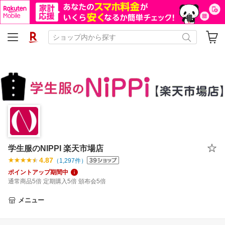
学生服のNIPPI 楽天市場店
4.87
（
1,297
件）
ポイントアップ期間中
通常商品5倍 定期購入5倍 頒布会5倍
メニュー