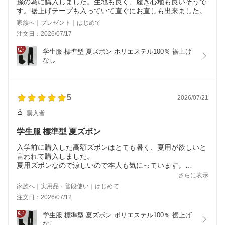
孫の為に購入しました。生地も良く、履き心地も良いそうで
す。裾上げテープも入っていて直ぐにお直しも出来ました。
家族へ｜プレゼント｜はじめて
注文日：2026/07/17
学生服 標準型 夏ズボン ポリエステル100％ 裾上げ
なし
5
2026/07/21
購入者
学生服 標準型 夏ズボン
入学前に購入した高額ズボンはとても暑く、夏用が欲しいと
言われて購入しました。
夏用ズボンなので涼しいので本人も気にっています。
裾上げテープがあるので簡単でした。
さらに表示
家族へ｜実用品・普段使い｜はじめて
注文日：2026/07/12
学生服 標準型 夏ズボン ポリエステル100％ 裾上げ
なし