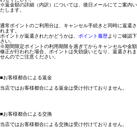
※返金額の詳細（内訳）については、後日メールにてご案内い
たします。
通常ポイントのご利用分は、キャンセル手続きと同時に返還さ
れます。
ポイントが返還されたかどうかは、
ポイント履歴
よりご確認下
さい。
※期間限定ポイントの利用期限を過ぎてからキャンセルや金額
修正が行われた場合、ポイントは失効扱いとなり、返還されま
せんのでご注意ください。
■
お客様都合による返金
当店ではお客様都合による返金は受け付けておりません。
■
お客様都合による交換
当店ではお客様都合による交換は受け付けておりません。