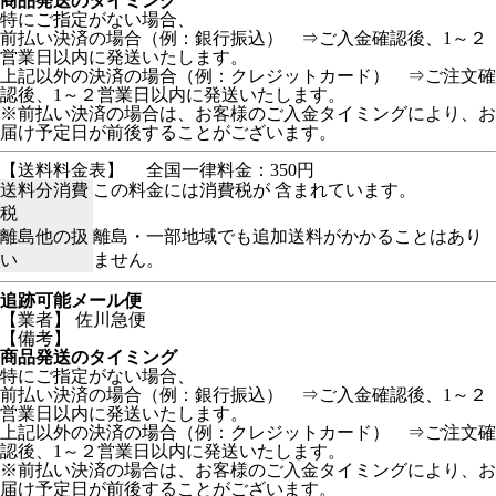
商品発送のタイミング
特にご指定がない場合、
前払い決済の場合（例：銀行振込） ⇒ご入金確認後、1～２
営業日以内に発送いたします。
上記以外の決済の場合（例：クレジットカード） ⇒ご注文確
認後、1～２営業日以内に発送いたします。
※前払い決済の場合は、お客様のご入金タイミングにより、お
届け予定日が前後することがございます。
【送料料金表】
全国一律料金：350円
送料分消費
この料金には消費税が 含まれています。
税
離島他の扱
離島・一部地域でも追加送料がかかることはあり
い
ません。
追跡可能メール便
【業者】 佐川急便
【備考】
商品発送のタイミング
特にご指定がない場合、
前払い決済の場合（例：銀行振込） ⇒ご入金確認後、1～２
営業日以内に発送いたします。
上記以外の決済の場合（例：クレジットカード） ⇒ご注文確
認後、1～２営業日以内に発送いたします。
※前払い決済の場合は、お客様のご入金タイミングにより、お
届け予定日が前後することがございます。