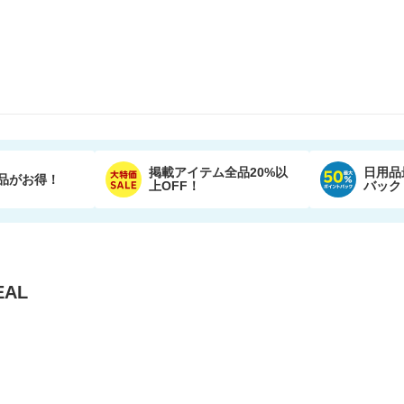
掲載アイテム全品20%以
日用品
品がお得！
上OFF！
バック
AL