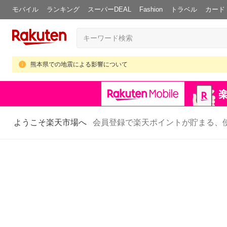
モバイル
ランキング
スーパーDEAL
Fashion
トラベル
カード
熊本県での地震による影響について
ようこそ楽天市場へ
会員登録で楽天ポイントが貯まる、