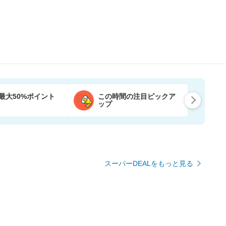
最大50%ポイント
この時間の注目ピックア
ップ
スーパーDEALをもっと見る