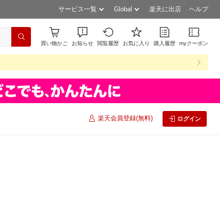
サービス一覧
Global
楽天に出店
ヘルプ
買い物かご
お知らせ
閲覧履歴
お気に入り
購入履歴
myクーポン
楽天会員登録(無料)
ログイン