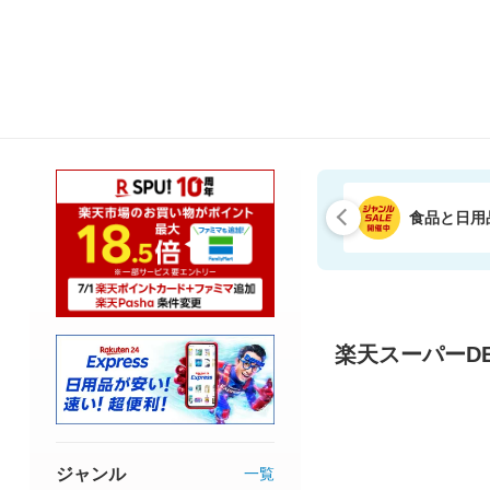
食品と日用
楽天スーパーDE
ジャンル
一覧