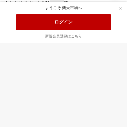
あなたはポイント
合計
倍
ようこそ 楽天市場へ
ログイン
新規会員登録はこちら
最近チェックした商品
すべて見る