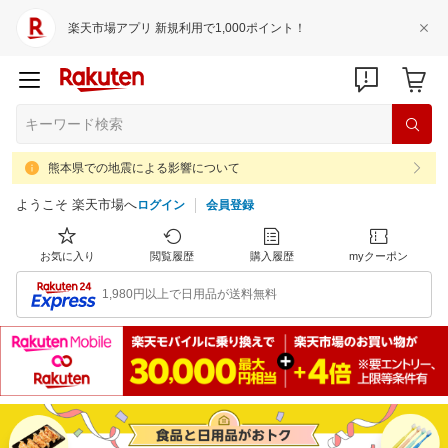
楽天市場アプリ 新規利用で1,000ポイント！
熊本県での地震による影響について
ようこそ 楽天市場へ
ログイン
会員登録
お気に入り
閲覧履歴
購入履歴
myクーポン
1,980円以上で日用品が送料無料