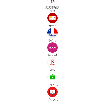
楽天市場ア
プリ
カード
ラクマ
ROOM
銀行
トラベル
ブックス