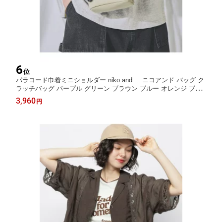
6
位
パラコード巾着ミニショルダー niko and ... ニコアンド バッグ ク
ラッチバッグ パープル グリーン ブラウン ブルー オレンジ ブラ
ック ネイビー グレー[Rakuten Fashion]
3,960
円