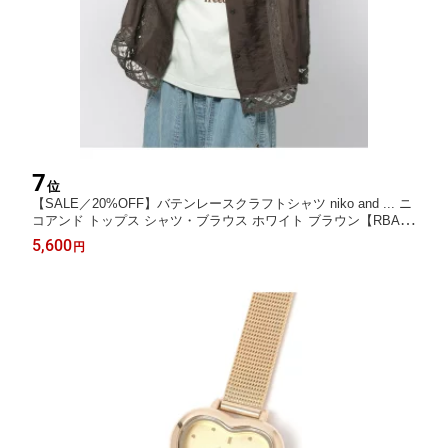
7
位
【SALE／20%OFF】バテンレースクラフトシャツ niko and ... ニ
コアンド トップス シャツ・ブラウス ホワイト ブラウン【RBA_
E】【送料無料】[Rakuten Fashion]
5,600
円