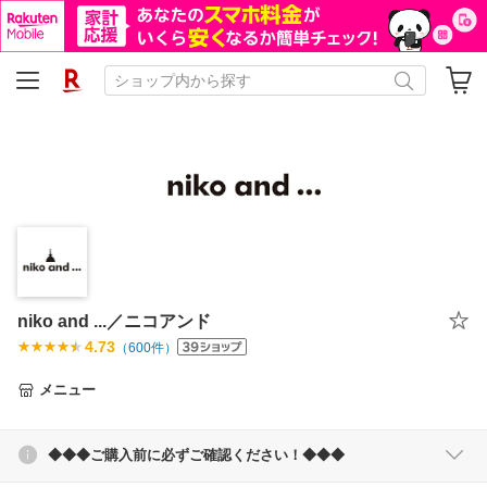
niko and ...／ニコアンド
4.73
（
600
件）
メニュー
◆◆◆ご購入前に必ずご確認ください！◆◆◆