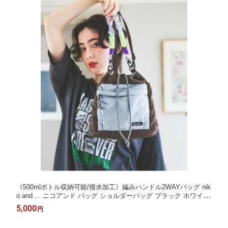
《500mlボトル収納可能/撥水加工》編みハンドル2WAYバッグ nik
o and ... ニコアンド バッグ ショルダーバッグ ブラック ホワイト
イエロー【送料無料】[Rakuten Fashion]
5,000
円