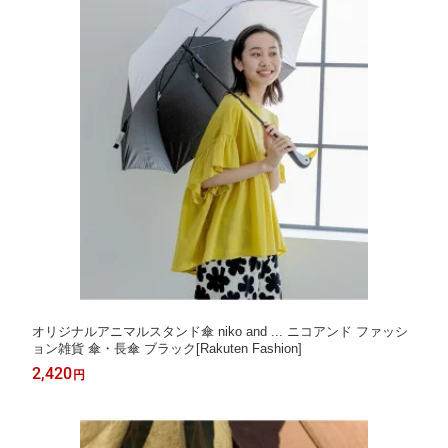
オリジナルアニマルスタンド傘 niko and ... ニコアンド ファッシ
ョン雑貨 傘・長傘 ブラック[Rakuten Fashion]
2,420
円