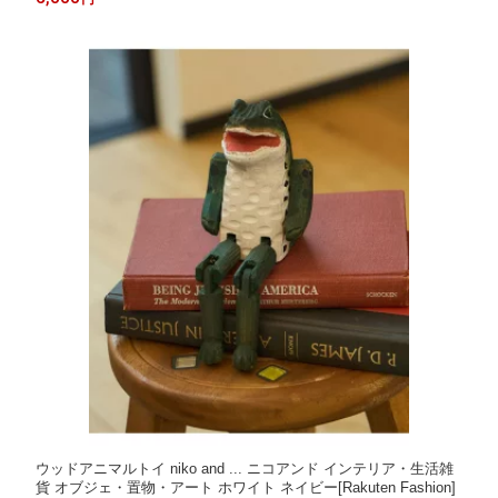
ウッドアニマルトイ niko and ... ニコアンド インテリア・生活雑
貨 オブジェ・置物・アート ホワイト ネイビー[Rakuten Fashion]