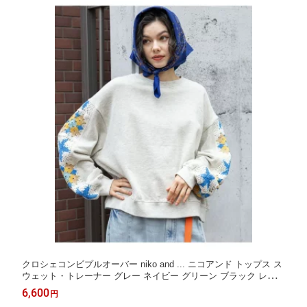
クロシェコンビプルオーバー niko and ... ニコアンド トップス ス
ウェット・トレーナー グレー ネイビー グリーン ブラック レッド
【送料無料】[Rakuten Fashion]
6,600
円