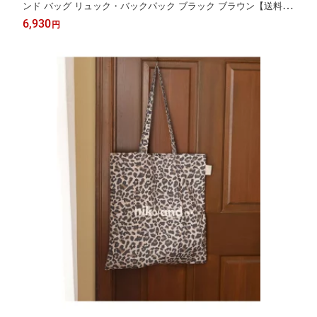
ンド バッグ リュック・バックパック ブラック ブラウン【送料無
料】[Rakuten Fashion]
6,930
円