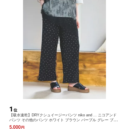
1
位
【吸水速乾】DRYクシュイージーパンツ niko and ... ニコアンド
パンツ その他のパンツ ホワイト ブラウン パープル グレー ブラ
ック ブルー【送料無料】[Rakuten Fashion]
5,000
円