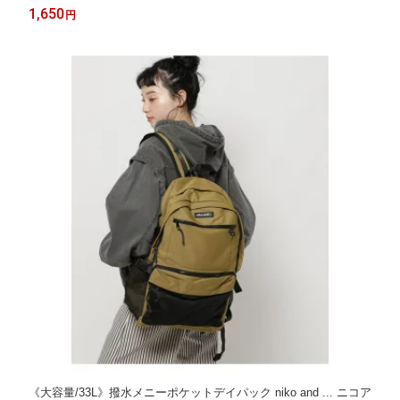
1,650
円
《大容量/33L》撥水メニーポケットデイパック niko and ... ニコア