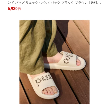
ンド バッグ リュック・バックパック ブラック ブラウン【送料無
料】[Rakuten Fashion]
6,930
円