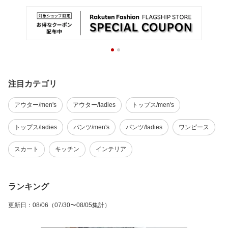
注目カテゴリ
アウター/men's
アウター/ladies
トップス/men's
トップス/ladies
パンツ/men's
パンツ/ladies
ワンピース
スカート
キッチン
インテリア
ランキング
更新日
：
08/06
（07/30〜08/05集計）