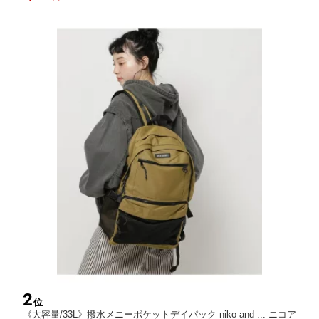
2
位
《大容量/33L》撥水メニーポケットデイパック niko and ... ニコア