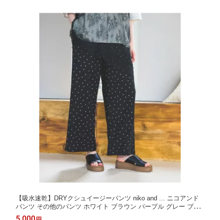
【吸水速乾】DRYクシュイージーパンツ niko and ... ニコアンド
パンツ その他のパンツ ホワイト ブラウン パープル グレー ブラ
ック ブルー【送料無料】[Rakuten Fashion]
5,000
円