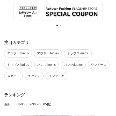
注目カテゴリ
アウター/men's
アウター/ladies
トップス/men's
トップス/ladies
パンツ/men's
パンツ/ladies
ワンピース
スカート
キッチン
インテリア
ランキング
更新日
：
08/06
（07/30〜08/05集計）