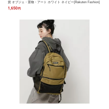
貨 オブジェ・置物・アート ホワイト ネイビー[Rakuten Fashion]
1,650
円