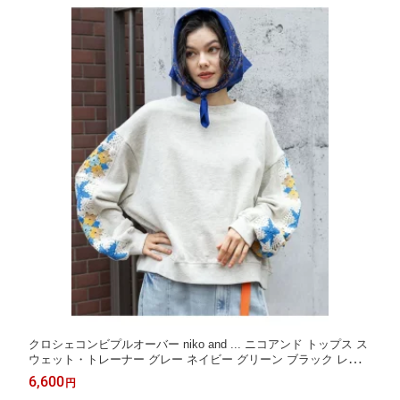
クロシェコンビプルオーバー niko and ... ニコアンド トップス ス
ウェット・トレーナー グレー ネイビー グリーン ブラック レッド
【送料無料】[Rakuten Fashion]
6,600
円