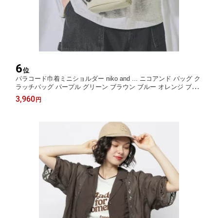
6
位
パラコード巾着ミニショルダー niko and ... ニコアンド バッグ ク
ラッチバッグ パープル グリーン ブラウン ブルー オレンジ ブラ
ック ネイビー グレー[Rakuten Fashion]
3,960
円