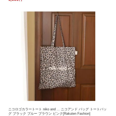
ニコロゴカラートート niko and ... ニコアンド バッグ トートバッ
グ ブラック ブルー ブラウン ピンク[Rakuten Fashion]