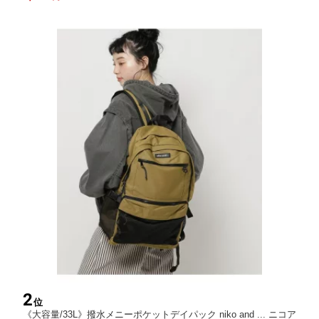
2
位
《大容量/33L》撥水メニーポケットデイパック niko and ... ニコア