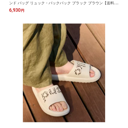
ンド バッグ リュック・バックパック ブラック ブラウン【送料無
料】[Rakuten Fashion]
6,930
円