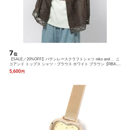
7
位
【SALE／20%OFF】バテンレースクラフトシャツ niko and ... ニ
コアンド トップス シャツ・ブラウス ホワイト ブラウン【RBA_
E】【送料無料】[Rakuten Fashion]
5,600
円