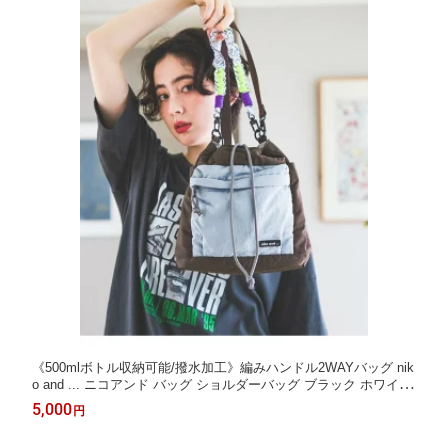
《500mlボトル収納可能/撥水加工》編みハンドル2WAYバッグ nik
o and ... ニコアンド バッグ ショルダーバッグ ブラック ホワイト
イエロー【送料無料】[Rakuten Fashion]
5,000
円