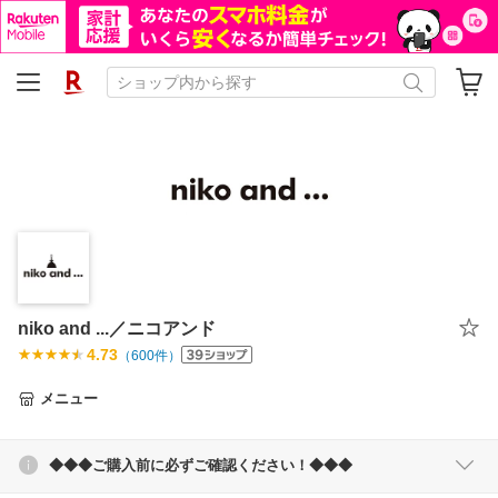
niko and ...／ニコアンド
4.73
（
600
件）
メニュー
◆◆◆ご購入前に必ずご確認ください！◆◆◆