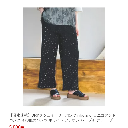
【吸水速乾】DRYクシュイージーパンツ niko and ... ニコアンド
パンツ その他のパンツ ホワイト ブラウン パープル グレー ブラ
ック ブルー【送料無料】[Rakuten Fashion]
5,000
円