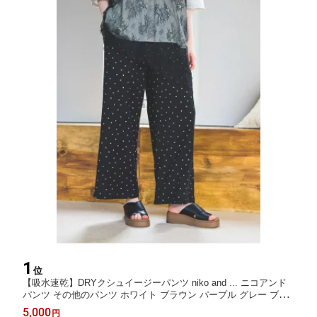
1
位
【吸水速乾】DRYクシュイージーパンツ niko and ... ニコアンド
パンツ その他のパンツ ホワイト ブラウン パープル グレー ブラ
ック ブルー【送料無料】[Rakuten Fashion]
5,000
円