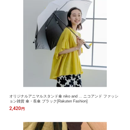
オリジナルアニマルスタンド傘 niko and ... ニコアンド ファッシ
ョン雑貨 傘・長傘 ブラック[Rakuten Fashion]
2,420
円