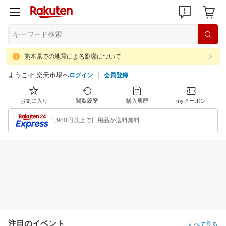
熊本県での地震による影響について
ようこそ 楽天市場へ
ログイン
会員登録
お気に入り
閲覧履歴
購入履歴
myクーポン
1,980円以上で日用品が送料無料
注目のイベント
すべて見る