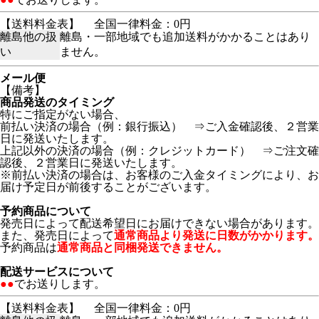
【送料料金表】
全国一律料金：0円
離島他の扱
離島・一部地域でも追加送料がかかることはあり
い
ません。
メール便
【備考】
商品発送のタイミング
特にご指定がない場合、
前払い決済の場合（例：銀行振込） ⇒ご入金確認後、２営業
日に発送いたします。
上記以外の決済の場合（例：クレジットカード） ⇒ご注文確
認後、２営業日に発送いたします。
※前払い決済の場合は、お客様のご入金タイミングにより、お
届け予定日が前後することがございます。
予約商品について
発売日によって配送希望日にお届けできない場合があります。
また、発売日によって
通常商品より発送に日数がかかります。
予約商品は
通常商品と同梱発送できません。
配送サービスについて
●●
でお送りします。
【送料料金表】
全国一律料金：0円