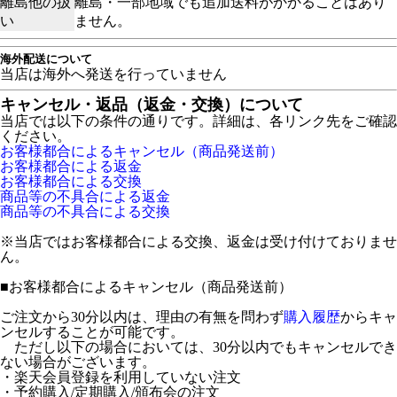
離島他の扱
離島・一部地域でも追加送料がかかることはあり
い
ません。
海外配送について
当店は海外へ発送を行っていません
キャンセル・返品（返金・交換）について
当店では以下の条件の通りです。詳細は、各リンク先をご確認
ください。
お客様都合によるキャンセル（商品発送前）
お客様都合による返金
お客様都合による交換
商品等の不具合による返金
商品等の不具合による交換
※当店ではお客様都合による交換、返金は受け付けておりませ
ん。
■
お客様都合によるキャンセル（商品発送前）
ご注文から30分以内は、理由の有無を問わず
購入履歴
からキャ
ンセルすることが可能です。
ただし以下の場合においては、30分以内でもキャンセルでき
ない場合がございます。
・楽天会員登録を利用していない注文
・予約購入/定期購入/頒布会の注文