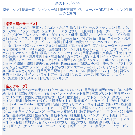
楽天トップへ >>
楽天トップ
|
特集一覧
|
ジャンル一覧
|
楽天市場アプリ
|
スーパーDEAL
|
ランキング
|
出
店のご案内
【楽天市場のサービス】
ファッション 総合
|
家電・パソコン・カメラ 総合
|
レディースファッション
|
靴
|
バッ
グ・小物・ブランド雑貨
|
ジュエリー・アクセサリー
|
腕時計
|
下着・ナイトウェア
|
キ
ッズ・ベビー用品・マタニティ
|
ダイエット・健康
|
医薬品・コンタクトレンズ・介護
用品
|
美容・コスメ・香水
|
車・バイク
|
カー用品・バイク用品
|
食品
|
スイーツ・お菓
子
|
水・ソフトドリンク
|
ビール・洋酒
|
日本酒・焼酎
|
ワイン
|
パソコン・PCパー
ツ
|
タブレットPC・スマートフォン
|
光回線・モバイル通信
|
TV・レコーダー・オーデ
ィオ
|
家電
|
CD・DVD
|
楽器・音楽機材
|
ゲーム
|
おもちゃ
|
ホビー
|
サービス・リフォ
ーム
|
インテリア・収納
|
寝具・ベッド・マットレス
|
日用品雑貨・文房具・手芸
|
キッ
チン用品・食器・調理器具
|
花・観葉植物
|
ガーデン・DIY・工具
|
ペットフード ・ ペ
ット用品
|
スポーツ・アウトドア
|
ゴルフ用品
|
本
（
楽天ブックス
） |
ポイント
|
ネット
ショップ 開業・開店
|
楽天ウェブ検索
|
R-magazine（雑誌コラボ）
|
贈り物・ギフト
|
フ
ァッション公式ブランド
|
ポイントアップ
|
ディズニーゾーン
|
サンリオゾーン
|
まち
楽
|
楽天ふるさと納税
|
日用品翌日配達
|
スーパーDEAL
|
開催中イベント一覧
|
福袋＆
初売り
|
バレンタイン
|
ホワイトデー
|
母の日
|
父の日
|
お中元
|
敬老の日
|
ハロウィ
ン
|
お歳暮
|
クリスマス
|
おせち
|
ランキング
【楽天グループ】
楽天市場
|
旅行・ホテル予約・航空券
|
本・DVD・CD
|
電子書籍 楽天Kobo
|
ゴルフ場予
約
|
レシピ
|
車検見積もり・予約
|
イベント・チケット販売
|
写真プリント
|
美容室・ヘ
アサロン予約
|
女性向け健康管理サービス
|
物流委託・アウトソーシング
|
楽天スーパー
ポイント特集
|
Rebates（ポイント提携サイト）
|
楽天ポイントカード
|
おでかけでポイ
ント
|
Rakuten Fashion
|
地方競馬
|
競輪
|
アフィリエイト
|
ネット証券（株・FX・投資信
託）
|
カードローン
|
クレジットカード
|
電子マネー
|
決済システム
|
スマホでカード決
済
|
エネルギープランニング
|
住宅ローン変動金利（固定特約付き）・フラット35
|
損害
保険・生命保険比較
|
生命保険
|
自動車保険一括見積もり
|
インターネット銀行
|
ニュー
ス・検索
|
仕事紹介
|
不動産情報
|
ブログ
|
ROOM
|
楽天モバイル
|
プロバイダ・インタ
ーネット接続
|
無料通話＆メッセージアプリ
|
電話アプリ
|
動画配信
|
占い
|
toto・
BIG
|
宝くじ（ナンバーズ4・ナンバーズ3）
|
楽天イーグルス
|
楽天グループ サービス一
覧