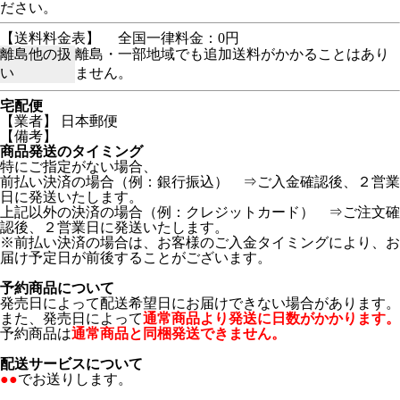
ださい。
【送料料金表】
全国一律料金：0円
離島他の扱
離島・一部地域でも追加送料がかかることはあり
い
ません。
宅配便
【業者】 日本郵便
【備考】
商品発送のタイミング
特にご指定がない場合、
前払い決済の場合（例：銀行振込） ⇒ご入金確認後、２営業
日に発送いたします。
上記以外の決済の場合（例：クレジットカード） ⇒ご注文確
認後、２営業日に発送いたします。
※前払い決済の場合は、お客様のご入金タイミングにより、お
届け予定日が前後することがございます。
予約商品について
発売日によって配送希望日にお届けできない場合があります。
また、発売日によって
通常商品より発送に日数がかかります。
予約商品は
通常商品と同梱発送できません。
配送サービスについて
●●
でお送りします。