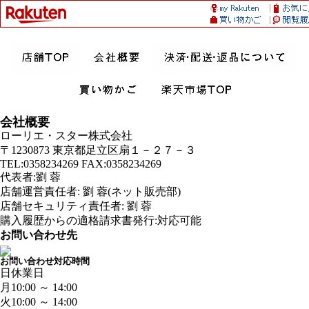
会社概要
ローリエ・スター株式会社
〒1230873 東京都足立区扇１－２７－３
TEL:0358234269 FAX:0358234269
代表者:劉 蓉
店舗運営責任者: 劉 蓉(ネット販売部)
店舗セキュリティ責任者: 劉 蓉
購入履歴からの適格請求書発行:対応可能
お問い合わせ先
お問い合わせ対応時間
日
休業日
月
10:00 ～ 14:00
火
10:00 ～ 14:00