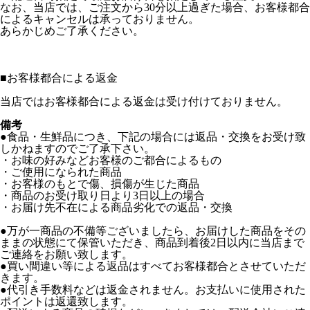
なお、当店では、ご注文から30分以上過ぎた場合、お客様都合
によるキャンセルは承っておりません。
あらかじめご了承ください。
■
お客様都合による返金
当店ではお客様都合による返金は受け付けておりません。
備考
●食品・生鮮品につき、下記の場合には返品・交換をお受け致
しかねますのでご了承下さい。
・お味の好みなどお客様のご都合によるもの
・ご使用になられた商品
・お客様のもとで傷、損傷が生じた商品
・商品のお受け取り日より3日以上の場合
・お届け先不在による商品劣化での返品・交換
●万が一商品の不備等ございましたら、お届けした商品をその
ままの状態にて保管いただき、商品到着後2日以内に当店まで
ご連絡をお願い致します。
●買い間違い等による返品はすべてお客様都合とさせていただ
きます。
●代引き手数料などは返金されません。お支払いに使用された
ポイントは返還致します。