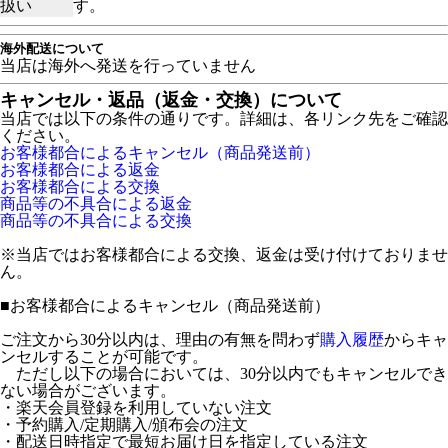
扱い
す。
海外配送について
当店は海外へ発送を行っていません
キャンセル・返品（返金・交換）について
当店では以下の条件の通りです。詳細は、各リンク先をご確認
ください。
お客様都合によるキャンセル（商品発送前）
お客様都合による返金
お客様都合による交換
商品等の不具合による返金
商品等の不具合による交換
※当店ではお客様都合による交換、返金は受け付けておりませ
ん。
■
お客様都合によるキャンセル（商品発送前）
ご注文から30分以内は、理由の有無を問わず
購入履歴
からキャ
ンセルすることが可能です。
ただし以下の場合においては、30分以内でもキャンセルでき
ない場合がございます。
・楽天会員登録を利用していない注文
・予約購入/定期購入/頒布会の注文
・配送日時指定で最短お届け日を指定している注文