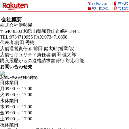
会社概要
株式会社伊勢屋
〒640-8303 和歌山県和歌山市鳴神344-1
TEL:0734710955 FAX:0734710858
代表者:前田 秀樹
店舗運営責任者:前田 健太郎(営業部)
店舗セキュリティ責任者:前田 健太郎
購入履歴からの適格請求書発行:対応可能
お問い合わせ先
お問い合わせ対応時間
日
休業日
月
09:00 ～ 17:00
火
09:00 ～ 17:00
水
休業日
木
09:00 ～ 17:00
金
09:00 ～ 17:00
土
09:00 ～ 17:00
祝
休業日