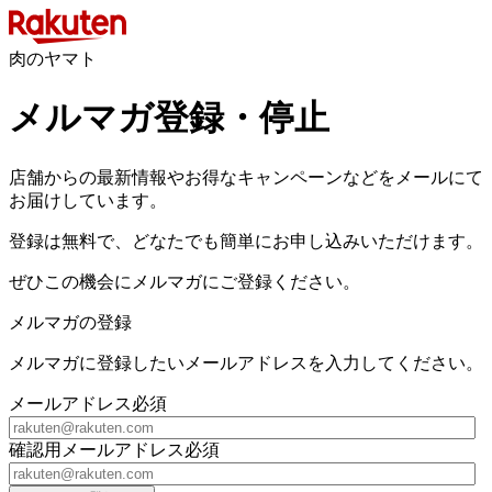
肉のヤマト
メルマガ登録・停止
店舗からの最新情報やお得なキャンペーンなどをメールにて
お届けしています。
登録は無料で、どなたでも簡単にお申し込みいただけます。
ぜひこの機会にメルマガにご登録ください。
メルマガの登録
メルマガに登録したいメールアドレスを入力してください。
メールアドレス
必須
確認用メールアドレス
必須