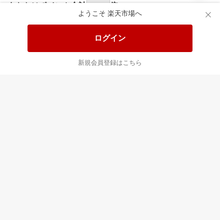
あなたはポイント
合計
倍
ようこそ 楽天市場へ
ログイン
新規会員登録はこちら
最近チェックした商品
すべて見る