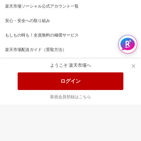
楽天市場ソーシャル公式アカウント一覧
安心・安全への取り組み
もしもの時も！全員無料の補償サービス
楽天市場配送ガイド（受取方法）
楽天にお店を開きませんか？
ようこそ 楽天市場へ
楽天ショッピングサービスご利用規約
ログイン
ページ内容・広告に関するご意見はこちら
新規会員登録はこちら
楽天クラッチ募金
Rakuten Ichiba English Guide
ご利用ガイド
ヘルプ