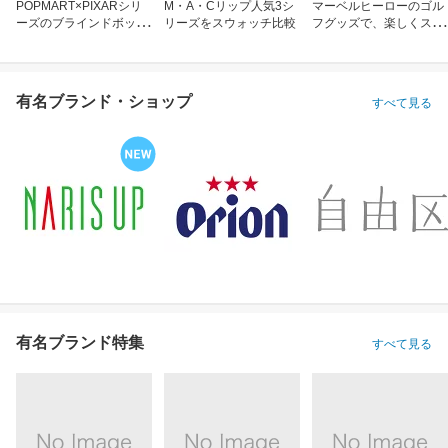
POPMART×PIXARシリ
M・A・Cリップ人気3シ
マーベルヒーローのゴル
ーズのブラインドボック
リーズをスウォッチ比較
フグッズで、楽しくスコ
ス
アアップ！
有名ブランド・ショップ
すべて見る
有名ブランド特集
すべて見る