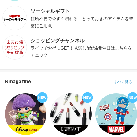
ソーシャルギフト
住所不要で今すぐ贈れる！とっておきのアイテムを豊
富にご用意！
ショッピングチャンネル
ライブでお得にGET！見逃し配信&開催日はこちらを
チェック
Rmagazine
すべて見る