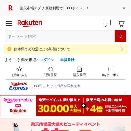
楽天市場アプリ 新規利用で1,000ポイント！
熊本県での地震による影響について
ようこそ 楽天市場へ
ログイン
会員登録
お気に入り
閲覧履歴
購入履歴
myクーポン
1,980円以上で日用品が送料無料