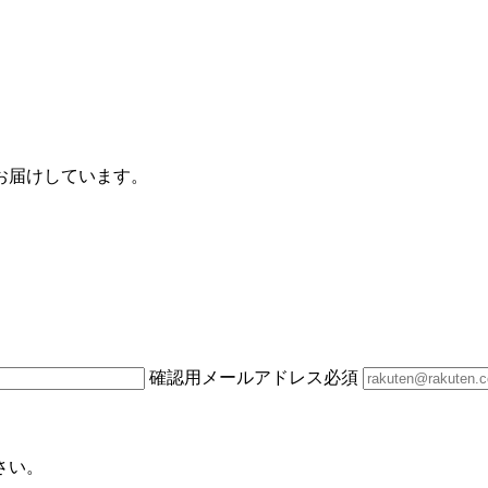
お届けしています。
確認用メールアドレス
必須
さい。