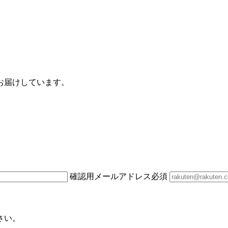
お届けしています。
確認用メールアドレス
必須
さい。