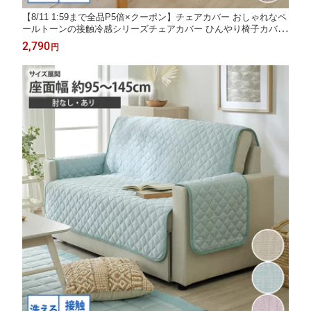
【8/11 1:59まで全品P5倍×クーポン】チェアカバー おしゃれなペ
ールトーンの接触冷感シリーズチェアカバー ひんやり椅子カバー
シンプルカバーシンプルカバーかけるだけオールシーズン無地お
2,790
円
しゃれ約50×140cm ニッセン nissen