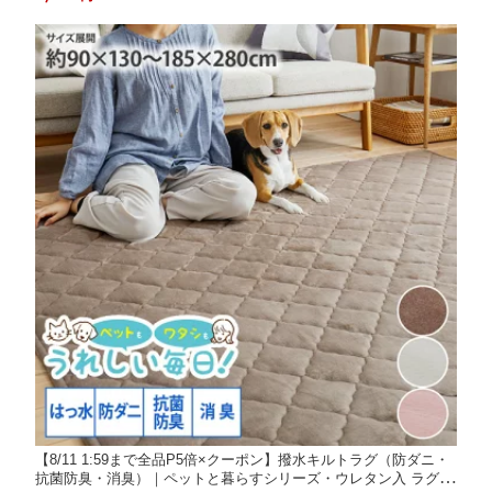
nissen ニッセン
【8/11 1:59まで全品P5倍×クーポン】撥水キルトラグ（防ダニ・
抗菌防臭・消臭）｜ペットと暮らすシリーズ・ウレタン入 ラグマ