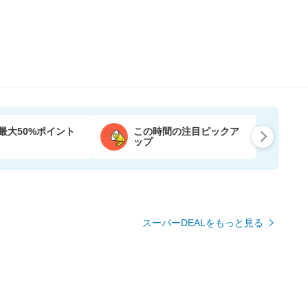
最大50%ポイント
この時間の注目ピックア
ップ
スーパーDEALをもっと見る