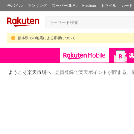
モバイル
ランキング
スーパーDEAL
Fashion
トラベル
カード
熊本県での地震による影響について
ようこそ楽天市場へ
会員登録で楽天ポイントが貯まる、