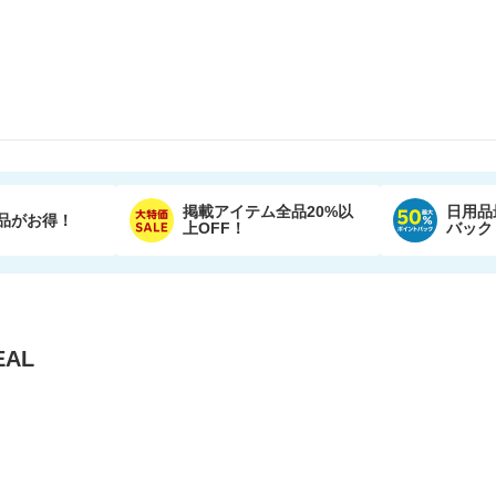
掲載アイテム全品20%以
日用品
品がお得！
上OFF！
バック
AL