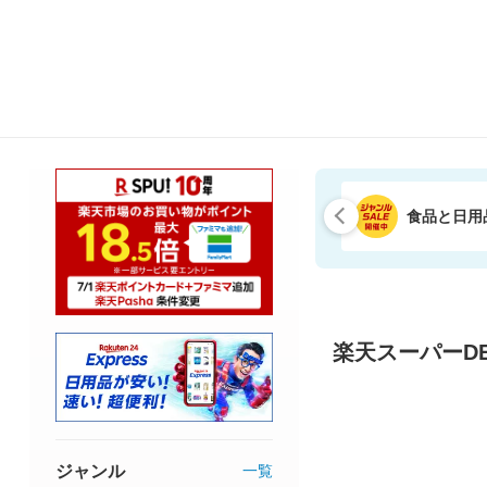
食品と日用
楽天スーパーDE
ジャンル
一覧