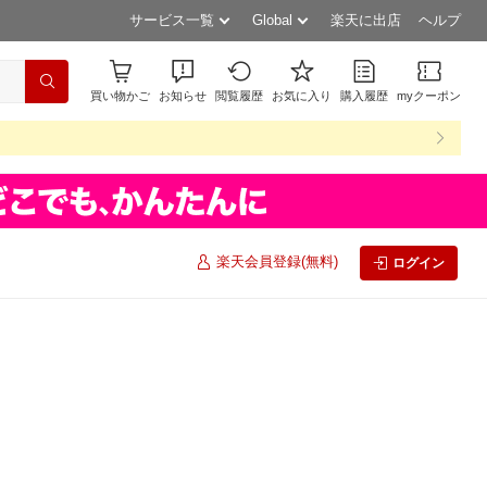
サービス一覧
Global
楽天に出店
ヘルプ
買い物かご
お知らせ
閲覧履歴
お気に入り
購入履歴
myクーポン
楽天会員登録(無料)
ログイン