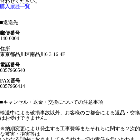
合わせください。
購入履歴一覧
■
返送先
郵便番号
140-0004
住所
東京都品川区南品川6-3-16-4F
電話番号
0357966540
FAX番号
0357966414
■
キャンセル・返金・交換についての注意事項
輸送中による破損事故以外、お客様のご都合による返品・交換
はお受けできません。
※納期変更により発生する工事費等またそれらに関する２次的
な被害・損害等は
いかなる理由におきましても当社は一切の責任を負いかねま