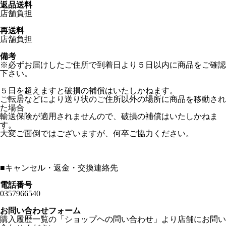
返品送料
店舗負担
再送料
店舗負担
備考
※必ずお届けしたご住所で到着日より５日以内に商品をご確認
下さい。
５日を超えますと破損の補償はいたしかねます。
ご転居などにより送り状のご住所以外の場所に商品を移動され
た場合
輸送保険が適用されませんので、破損の補償はいたしかねま
す。
大変ご面倒ではございますが、何卒ご協力ください。
■
キャンセル・返金・交換連絡先
電話番号
0357966540
お問い合わせフォーム
購入履歴一覧の「ショップヘの問い合わせ」より店舗にお問い