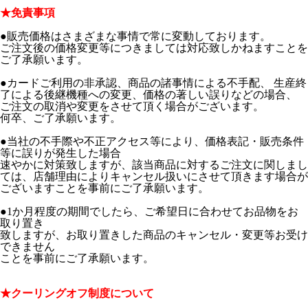
★免責事項
●販売価格はさまざまな事情で常に変動しております。
ご注文後の価格変更等につきましては対応致しかねますことを
ご了承願います。
●カードご利用の非承認、商品の諸事情による不手配、 生産終
了による後継機種への変更、価格の著しい誤りなどの場合、
ご注文の取消や変更をさせて頂く場合がございます。
何卒、ご了承願います。
●当社の不手際や不正アクセス等により、価格表記・販売条件
等に誤りが発生した場合
速やかに対策致しますが、該当商品に対するご注文に関しまし
ては、店舗理由によりキャンセル扱いにさせて頂きます場合が
ございますことを事前にご了承願います。
●1か月程度の期間でしたら、ご希望日に合わせてお品物をお
取り置き
致しますが、お取り置きした商品のキャンセル・変更等お受け
できません
ことを事前にご了承願います。
★クーリングオフ制度について