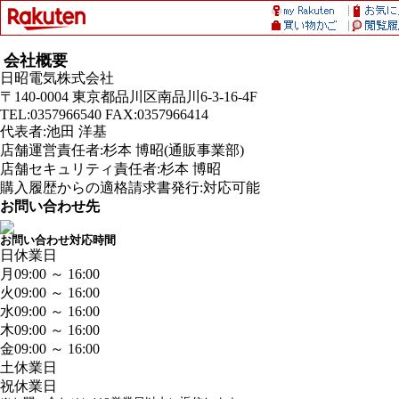
会社概要
日昭電気株式会社
〒140-0004 東京都品川区南品川6-3-16-4F
TEL:0357966540 FAX:0357966414
代表者:池田 洋基
店舗運営責任者:杉本 博昭(通販事業部)
店舗セキュリティ責任者:杉本 博昭
購入履歴からの適格請求書発行:対応可能
お問い合わせ先
お問い合わせ対応時間
日
休業日
月
09:00 ～ 16:00
火
09:00 ～ 16:00
水
09:00 ～ 16:00
木
09:00 ～ 16:00
金
09:00 ～ 16:00
土
休業日
祝
休業日