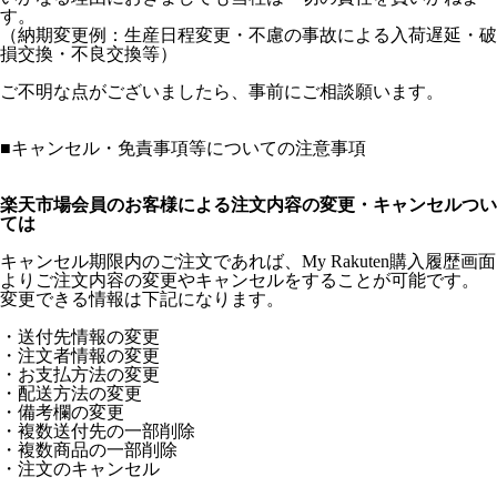
す。
（納期変更例：生産日程変更・不慮の事故による入荷遅延・破
損交換・不良交換等）
ご不明な点がございましたら、事前にご相談願います。
■キャンセル・免責事項等についての注意事項
楽天市場会員のお客様による注文内容の変更・キャンセルつい
ては
キャンセル期限内のご注文であれば、My Rakuten購入履歴画面
よりご注文内容の変更やキャンセルをすることが可能です。
変更できる情報は下記になります。
・送付先情報の変更
・注文者情報の変更
・お支払方法の変更
・配送方法の変更
・備考欄の変更
・複数送付先の一部削除
・複数商品の一部削除
・注文のキャンセル