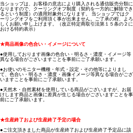
当ショップは、お客様の意志により購入される通信販売分類に
なりますので、クーリングオフ制度（契約を一方的に解除でき
るという制度）の適用対象外になります。 当ショップではク
ーリングオフをご利用頂く事が出来ません。ご了承の程、よろ
しくお願い申し上げます。（改正特定商取引法第１５条の２に
おける特約表示）
★商品画像の色合い・イメージについて
●使用しております画像の色合い・明るさ・濃度・イメージ等
異なる場合がございますことを事前にご了承願います。
●お使いのモニター機種・年式・設定・その他等によりまし
て、色合い・明るさ・濃度・画像イメージ等異なる場合がござ
いますことを事前にご了承願います。
●天然木・自然素材を使用している商品がございますが、お届
けします商品と画像に差異が生じる場合がございますことを事
前にご了承願います。
★生産終了および生産終了予定の場合
●ご注文頂きました商品が生産終了および生産終了予定品に該