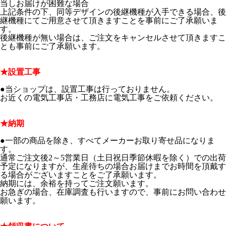
当しお届けが困難な場合
上記条件の下、同等デザインの後継機種が入手できる場合、後
継機種にてご用意させて頂きますことを事前にご了承願いま
す。
後継機種が無い場合は、ご注文をキャンセルさせて頂きますこ
とも事前にご了承願います。
★設置工事
●当ショップは、設置工事は行っておりません。
お近くの電気工事店・工務店に電気工事をご依頼ください。
★納期
●一部の商品を除き、すべてメーカーお取り寄せ品になりま
す。
通常ご注文後2～5営業日（土日祝日季節休暇を除く）での出荷
予定になりますが、生産待ちの場合お届けまでお時間を頂戴す
る場合がございますことをご了承願います。
納期には、余裕を持ってご注文願います。
お急ぎの場合、在庫調査も行いますので、事前にお問い合わせ
願います。