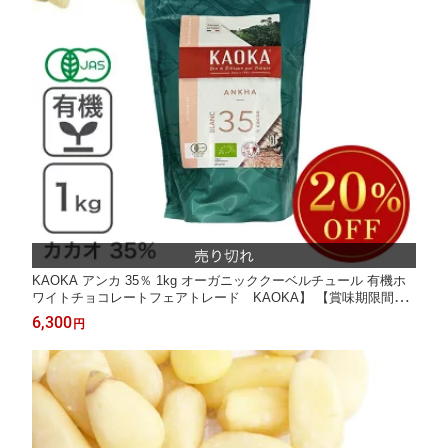
KAOKA アンカ 35％ 1kg オーガニッククーベルチュール 有機ホ
ワイトチョコレートフェアトレード KAOKA】 【賞味期限間近
アウトレットセール】 ■お届けの商品の賞味期限は【2026/10/9】
6,300
円
です