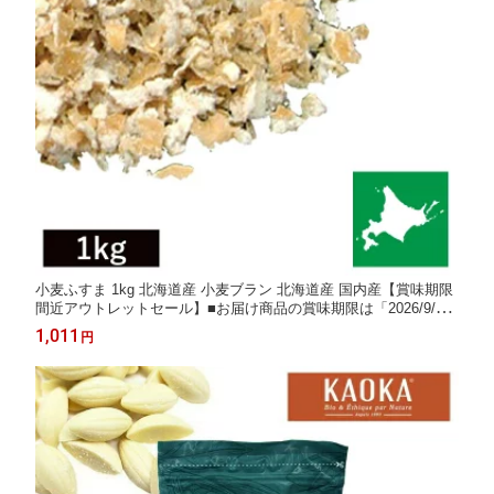
小麦ふすま 1kg 北海道産 小麦ブラン 北海道産 国内産【賞味期限
間近アウトレットセール】■お届け商品の賞味期限は「2026/9/2
9」です
1,011
円