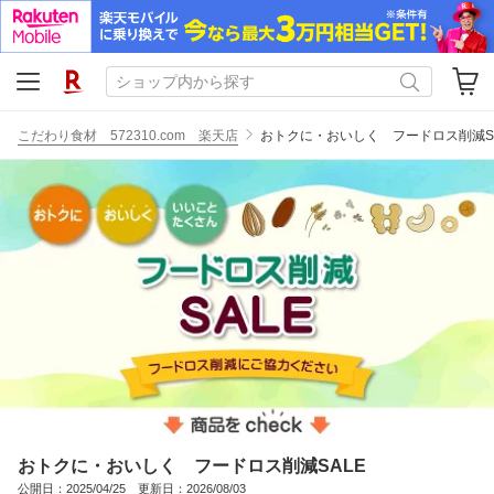
こだわり食材 572310.com 楽天店
おトクに・おいしく フードロス削減S
おトクに・おいしく フードロス削減SALE
公開日：2025/04/25 更新日：2026/08/03