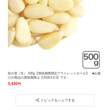
松の実（生） 500g【賞味期限間近アウトレットセール】 ■お届
けの商品の賞味期限は【2026/11/3】です。
5,430
円
トピックをシェアする