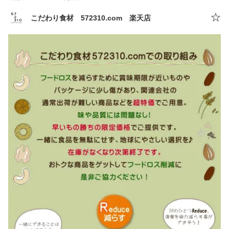
こだわり食材 572310.com 楽天店