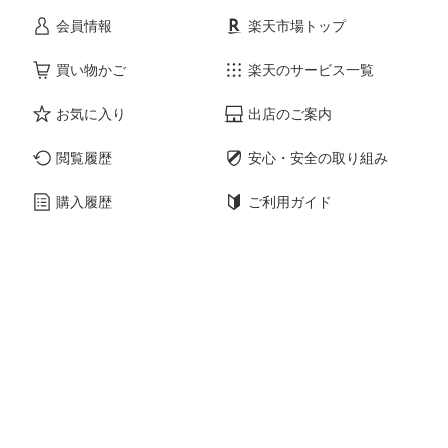
会員情報
楽天市場トップ
買い物かご
楽天のサービス一覧
お気に入り
出店のご案内
閲覧履歴
安心・安全の取り組み
購入履歴
ご利用ガイド
myクーポン
ヘルプ・問い合わせ
企業情報
個人情報保護方針
採用情報
Language
© Rakuten Group, Inc.