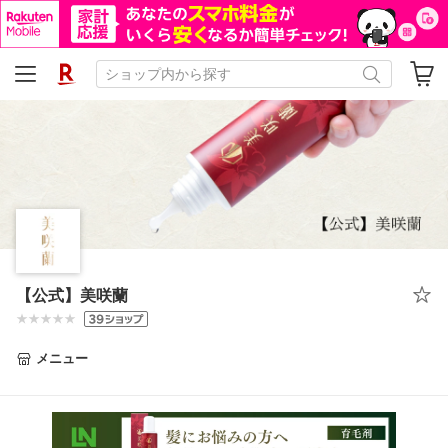
【公式】美咲蘭
メニュー