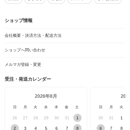
ショップ情報
会社概要・決済方法・配送方法
ショップへ問い合わせ
メルマガ登録・変更
受注・発送カレンダー
2026年8月
20
日
月
火
水
木
金
土
日
月
火
26
27
28
29
30
31
1
30
31
1
2
3
4
5
6
7
8
6
7
8