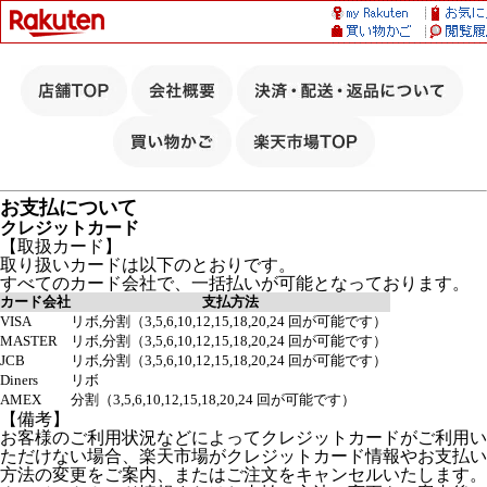
お支払について
クレジットカード
【取扱カード】
取り扱いカードは以下のとおりです。
すべてのカード会社で、一括払いが可能となっております。
カード会社
支払方法
VISA
リボ,分割（3,5,6,10,12,15,18,20,24 回が可能です）
MASTER
リボ,分割（3,5,6,10,12,15,18,20,24 回が可能です）
JCB
リボ,分割（3,5,6,10,12,15,18,20,24 回が可能です）
Diners
リボ
AMEX
分割（3,5,6,10,12,15,18,20,24 回が可能です）
【備考】
お客様のご利用状況などによってクレジットカードがご利用い
ただけない場合、楽天市場がクレジットカード情報やお支払い
方法の変更をご案内、またはご注文をキャンセルいたします。