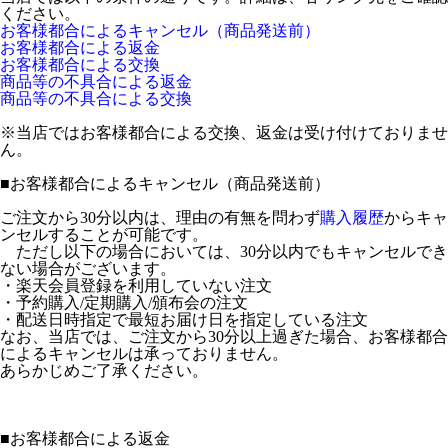
ください。
お客様都合によるキャンセル（商品発送前）
お客様都合による返金
お客様都合による交換
商品等の不具合による返金
商品等の不具合による交換
※当店ではお客様都合による交換、返金は受け付けておりませ
ん。
■
お客様都合によるキャンセル（商品発送前）
ご注文から30分以内は、理由の有無を問わず
購入履歴
からキャ
ンセルすることが可能です。
ただし以下の場合においては、30分以内でもキャンセルでき
ない場合がございます。
・楽天会員登録を利用していない注文
・予約購入/定期購入/頒布会の注文
・配送日時指定で最短お届け日を指定している注文
なお、当店では、ご注文から30分以上過ぎた場合、お客様都合
によるキャンセルは承っておりません。
あらかじめご了承ください。
■
お客様都合による返金