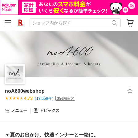
noA600webshop
4.73
（
13,556
件）
メニュー
トピックス
▼夏のお出かけ、快適インナーと一緒に。