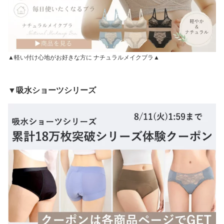
▲軽い付け心地がお好きな方に ナチュラルメイクブラ▲
▼吸水ショーツシリーズ