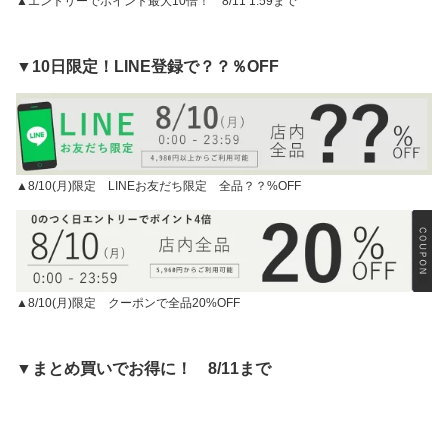
▲エントリーでポイント最大10倍！ 8/11 1:59まで
▼10日限定！LINE登録で？？％OFF
▲8/10(月)限定 LINEお友だち限定 全品？？%OFF
▲8/10(月)限定 クーポンで全品20%OFF
▼まとめ買いでお得に！ 8/11まで