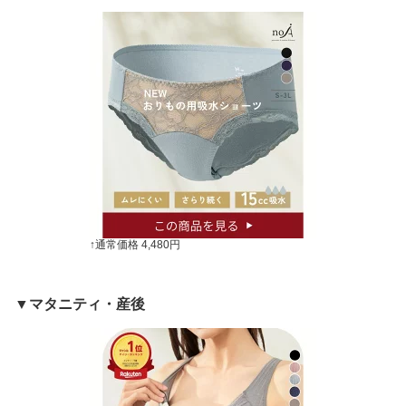
↑通常価格 4,480円
▼マタニティ・産後