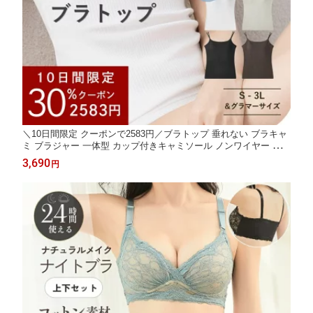
＼10日間限定 クーポンで2583円／ブラトップ 垂れない ブラキャ
ミ ブラジャー 一体型 カップ付きキャミソール ノンワイヤー 大き
いサイズ 綿100 バストアップ キャミソール インナー キャミ 締め
3,690
円
付けない キャミブラ トップス バストケア ホールド力 noA600