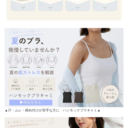
▲汗・ムレ・締め付けが苦手な方に ハンモックブラキャミ▲