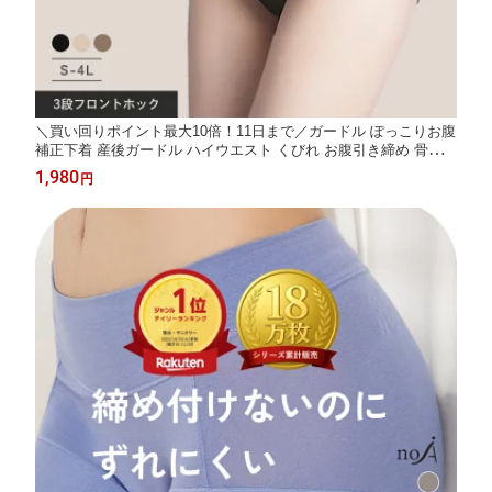
＼買い回りポイント最大10倍！11日まで／ガードル ぽっこりお腹
補正下着 産後ガードル ハイウエスト くびれ お腹引き締め 骨盤
ガードルショーツ 大きいサイズ 痩せ インナー 送料無料
1,980
円