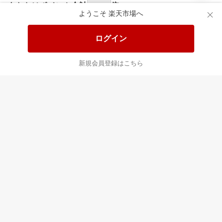
あなたはポイント
合計
倍
ようこそ 楽天市場へ
ログイン
新規会員登録はこちら
最近チェックした商品
すべて見る