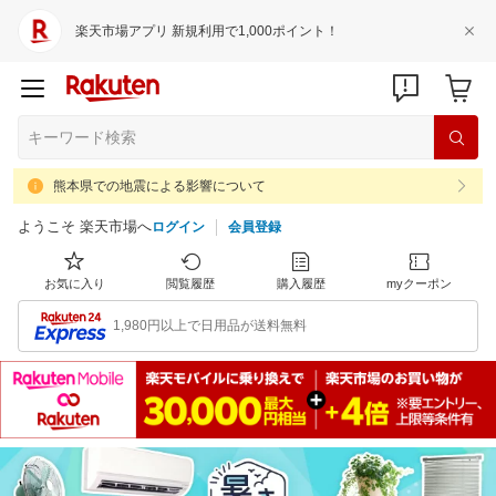
楽天市場アプリ 新規利用で1,000ポイント！
熊本県での地震による影響について
ようこそ 楽天市場へ
ログイン
会員登録
お気に入り
閲覧履歴
購入履歴
myクーポン
1,980円以上で日用品が送料無料