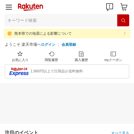
熊本県での地震による影響について
ようこそ 楽天市場へ
ログイン
会員登録
お気に入り
閲覧履歴
購入履歴
myクーポン
1,980円以上で日用品が送料無料