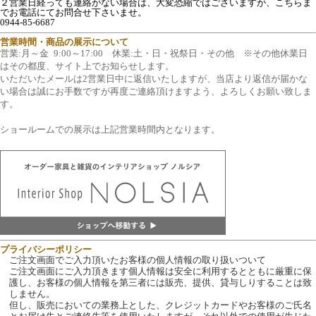
２営業日経っても連絡がない場合は、大変恐縮ではございますが、こちらま
でお電話にてお問合せ下さいませ。

営業時間・商品の展示について
営業:月～金 9:00～17:00 休業:土・日・祝祭日・その他 ※その他休業日
はその都度、サイト上でお知らせします。
いただいたメールは2営業日中に返信いたしますが、当店より返信が届かな
い場合は誠にお手数ですが再度ご連絡頂けますよう、よろしくお願い致しま
す。
ショールームでの展示は上記営業時間内となります。
プライバシーポリシー
ご注文画面でご入力頂いたお客様の個人情報の取り扱いついて
ご注文画面にご入力頂きます個人情報は安全に利用するとともに厳重に保
護し、お客様の個人情報を第三者には販売、提供、貸与しりすることは致
しません。
但し、販売においての業務上とした、クレジットカードやお客様のご氏名