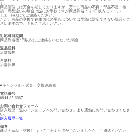
す。
商品管理には万全を期しておりますが、万一に商品の不良・部品不足・破
損・商品違いの場合は誠にお手数ですが商品到着より7日以内にメール・
TEL・FAXにてご連絡ください。
ただ、商品の交換で在庫切れの場合はついては早急に対応できない場合がご
ざいますので、予めご了承ください。
対応可能期間
商品到着後7日以内にご連絡をいただいた場合
返品送料
店舗負担
再送料
店舗負担
■
キャンセル・返金・交換連絡先
電話番号
0944-85-6687
お問い合わせフォーム
購入履歴一覧の「ショップヘの問い合わせ」より店舗にお問い合わせくださ
い。
購入履歴一覧
備考
商品の返品・交換についてご不明な点がございましたら、ご連絡ください。