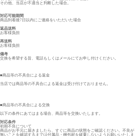
その他、当店が不適当と判断した場合。
対応可能期間
商品到着後7日以内にご連絡をいただいた場合
返品送料
お客様負担
再送料
お客様負担
備考
交換を希望する旨、電話もしくはメールにてお申し付けください。
■
商品等の不具合による返金
当店では商品等の不具合による返金は受け付けておりません。
■
商品等の不具合による交換
以下の条件にあてはまる場合、商品等を交換いたします。
対応条件
初期不良について
商品がお手元に届きましたら、すぐに商品の状態をご確認ください。不良が
無いことを確認するまでは付属品・梱包材を破棄しないようお願いいたしま