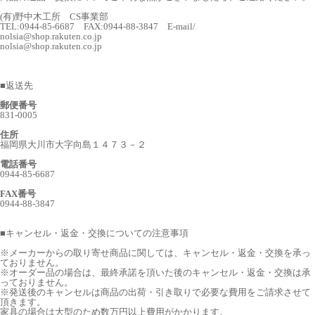
(有)野中木工所 CS事業部
TEL:0944-85-6687 FAX:0944-88-3847 E-mail/
nolsia@shop.rakuten.co.jp
nolsia@shop.rakuten.co.jp
■
返送先
郵便番号
831-0005
住所
福岡県大川市大字向島１４７３－２
電話番号
0944-85-6687
FAX番号
0944-88-3847
■
キャンセル・返金・交換についての注意事項
※メーカーからの取り寄せ商品に関しては、キャンセル・返金・交換を承っ
ておりません。
※オーダー品の場合は、最終承諾を頂いた後のキャンセル・返金・交換は承
っておりません。
※発送後のキャンセルは商品の出荷・引き取りで必要な費用をご請求させて
頂きます。
家具の場合は大型のため数万円以上費用がかかります。