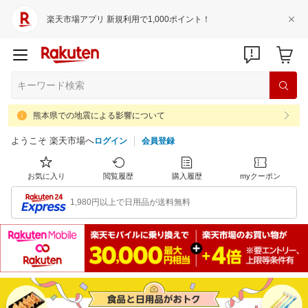
楽天市場アプリ 新規利用で1,000ポイント！
熊本県での地震による影響について
ようこそ 楽天市場へ
ログイン
会員登録
お気に入り
閲覧履歴
購入履歴
myクーポン
1,980円以上で日用品が送料無料