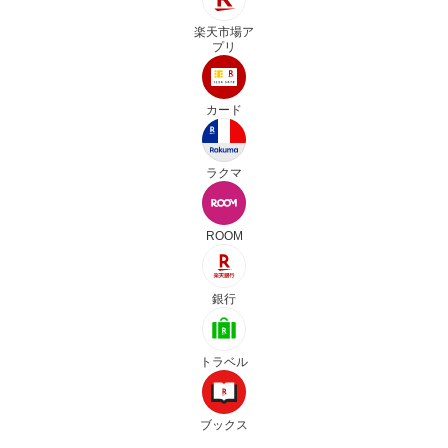
楽天市場ア
プリ
カード
ラクマ
ROOM
銀行
トラベル
ブックス