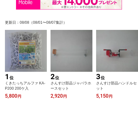
更新日
：
08/08
（08/01〜08/07集計）
1
2
3
位
位
位
くきたっちアルファ KA‐
さんすけ部品ジャバラホ
さんすけ部品ハンドルセ
P200 200ケ入
ースセット
ット
5,800
2,920
5,150
円
円
円