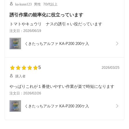
ka-kunn123
男性
70代以上
誘引作業の能率化に役立っています
トマトやキュウリ ナスの誘引ｎい役だっています
注文日：2026/06/19
くきたっちアルファ KA‐P200 200ケ入
5
2026/03/25
購入者
やっぱりこれが１番使いやすい作業が楽で時短になります
注文日：2026/02/26
くきたっちアルファ KA‐P200 200ケ入