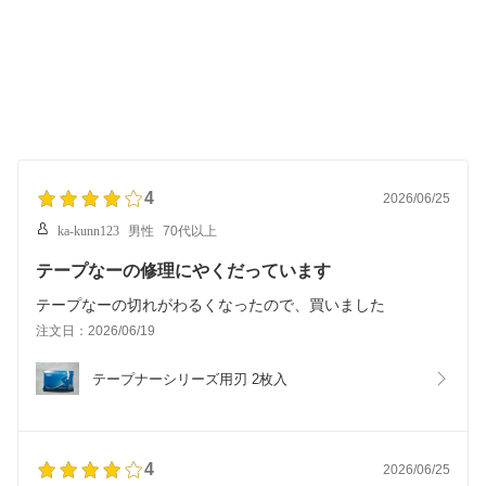
4
2026/06/25
ka-kunn123
男性
70代以上
テープなーの修理にやくだっています
テープなーの切れがわるくなったので、買いました
注文日：2026/06/19
テープナーシリーズ用刃 2枚入
4
2026/06/25