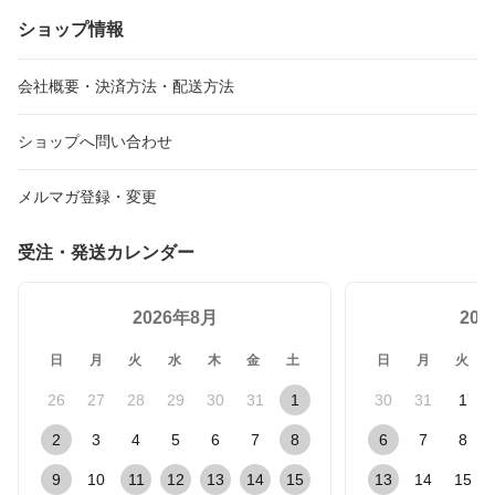
ショップ情報
会社概要・決済方法・配送方法
ショップへ問い合わせ
メルマガ登録・変更
受注・発送カレンダー
2026年8月
20
日
月
火
水
木
金
土
日
月
火
26
27
28
29
30
31
1
30
31
1
2
3
4
5
6
7
8
6
7
8
9
10
11
12
13
14
15
13
14
15