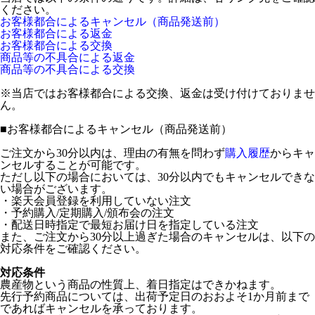
ください。
お客様都合によるキャンセル（商品発送前）
お客様都合による返金
お客様都合による交換
商品等の不具合による返金
商品等の不具合による交換
※当店ではお客様都合による交換、返金は受け付けておりませ
ん。
■
お客様都合によるキャンセル（商品発送前）
ご注文から30分以内は、理由の有無を問わず
購入履歴
からキャ
ンセルすることが可能です。
ただし以下の場合においては、30分以内でもキャンセルできな
い場合がございます。
・楽天会員登録を利用していない注文
・予約購入/定期購入/頒布会の注文
・配送日時指定で最短お届け日を指定している注文
また、ご注文から30分以上過ぎた場合のキャンセルは、以下の
対応条件をご確認ください。
対応条件
農産物という商品の性質上、着日指定はできかねます。
先行予約商品については、出荷予定日のおおよそ1か月前まで
であればキャンセルを承っております。