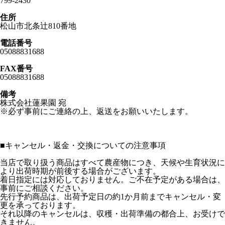
799-2430
住所
松山市北条辻810番地
電話番号
05088831688
FAX番号
05088831688
備考
株式会社蓮果園 宛
※必ず事前にご連絡の上、返送をお願いいたします。
■
キャンセル・返金・交換についての注意事項
当店で取り扱う商品はすべて農産物につき、天候や生育状況に
より出荷時期が前後する場合がございます。
着日指定には対応しておりません。ご不在予定がある場合は、
事前にご相談ください。
先行予約商品は、出荷予定日の約1か月前までキャンセル・変
更を承っております。
それ以降のキャンセルは、収穫・出荷準備の都合上、お受けで
きません。