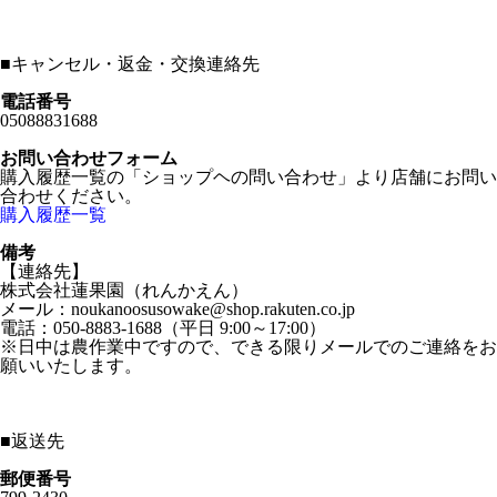
■
キャンセル・返金・交換連絡先
電話番号
05088831688
お問い合わせフォーム
購入履歴一覧の「ショップヘの問い合わせ」より店舗にお問い
合わせください。
購入履歴一覧
備考
【連絡先】
株式会社蓮果園（れんかえん）
メール：noukanoosusowake@shop.rakuten.co.jp
電話：050-8883-1688（平日 9:00～17:00）
※日中は農作業中ですので、できる限りメールでのご連絡をお
願いいたします。
■
返送先
郵便番号