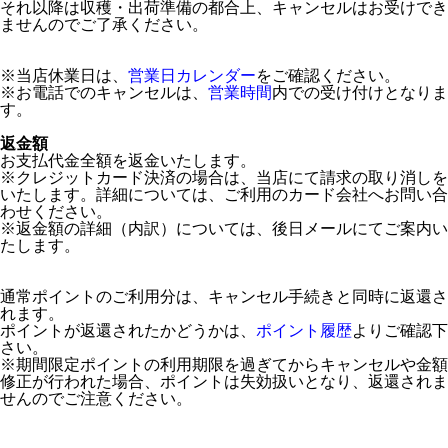
それ以降は収穫・出荷準備の都合上、キャンセルはお受けでき
ませんのでご了承ください。
※当店休業日は、
営業日カレンダー
をご確認ください。
※お電話でのキャンセルは、
営業時間
内での受け付けとなりま
す。
返金額
お支払代金全額を返金いたします。
※クレジットカード決済の場合は、当店にて請求の取り消しを
いたします。詳細については、ご利用のカード会社へお問い合
わせください。
※返金額の詳細（内訳）については、後日メールにてご案内い
たします。
通常ポイントのご利用分は、キャンセル手続きと同時に返還さ
れます。
ポイントが返還されたかどうかは、
ポイント履歴
よりご確認下
さい。
※期間限定ポイントの利用期限を過ぎてからキャンセルや金額
修正が行われた場合、ポイントは失効扱いとなり、返還されま
せんのでご注意ください。