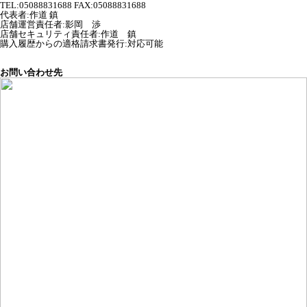
TEL:05088831688 FAX:05088831688
代表者
:
作道 鎮
店舗運営責任者
:
影岡 渉
店舗セキュリティ責任者
:
作道 鎮
購入履歴からの適格請求書発行:対応可能
お問い合わせ先