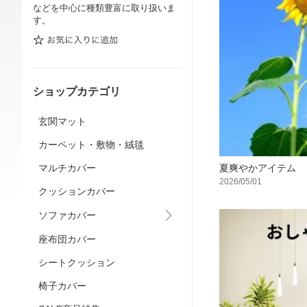
などを中心に種類豊富に取り扱いま
す。
ショップカテゴリ
玄関マット
カーペット・敷物・絨毯
マルチカバー
夏爽やかアイテム
2026/05/01
クッションカバー
ソファカバー
座布団カバー
シートクッション
椅子カバー