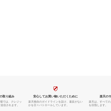
の取り組み
安心してお買い物いただくために
楽天の
市場では、クレジッ
楽天独自のガイドラインを設け、違反がない
楽天は、すべての
て送信されます。
かを日々パトロールしています。
を目指します。