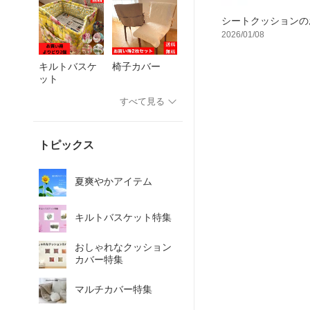
シートクッションの
2026/01/08
キルトバスケ
椅子カバー
ット
すべて見る
トピックス
夏爽やかアイテム
キルトバスケット特集
おしゃれなクッション
カバー特集
マルチカバー特集