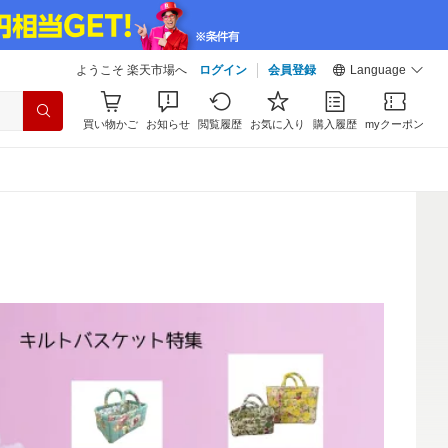
ようこそ 楽天市場へ
ログイン
会員登録
Language
買い物かご
お知らせ
閲覧履歴
お気に入り
購入履歴
myクーポン