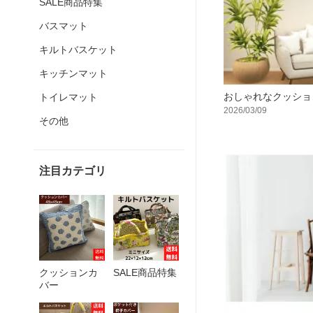
SALE商品特集
バスマット
キルトバスケット
キッチンマット
おしゃれなクッショ
トイレマット
2026/03/09
その他
注目カテゴリ
クッションカ
SALE商品特集
バー