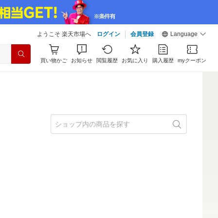
ようこそ 楽天市場へ
ログイン
会員登録
Language
買い物かご
お知らせ
閲覧履歴
お気に入り
購入履歴
myクーポン