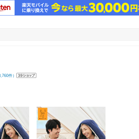
3,760
件）