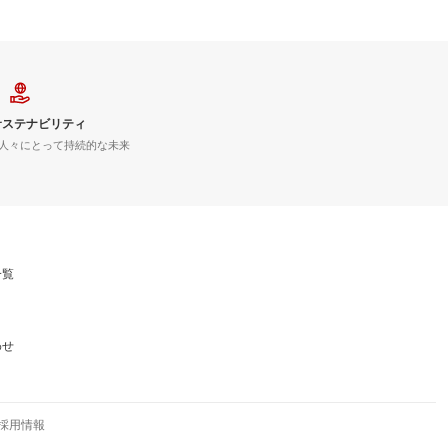
サステナビリティ
人々にとって持続的な未来
一覧
わせ
採用情報