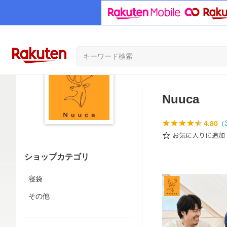
Nuuca
4.80
（
ショップカテゴリ
寝袋
その他