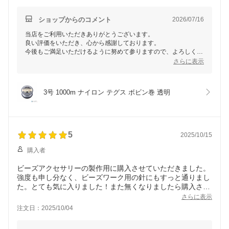
ショップからのコメント
2026/07/16
当店をご利用いただきありがとうございます。
良い評価をいただき、心から感謝しております。
今後もご満足いただけるように努めて参りますので、よろしくお
願い致します。
さらに表示
またのご利用お待ちいたしております。
3号 1000m ナイロン テグス ボビン巻 透明
5
2025/10/15
購入者
ビーズアクセサリーの製作用に購入させていただきました。
強度も申し分なく、ビーズワーク用の針にもすっと通りまし
た。とても気に入りました！また無くなりましたら購入させ
ていただきます！
さらに表示
注文日：2025/10/04