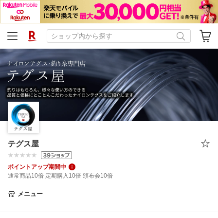
テグス屋
ポイントアップ期間中
通常商品10倍 定期購入10倍 頒布会10倍
メニュー