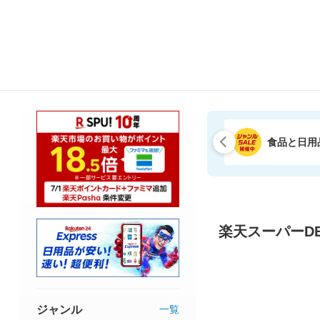
食品と日用
楽天スーパーDE
ジャンル
一覧