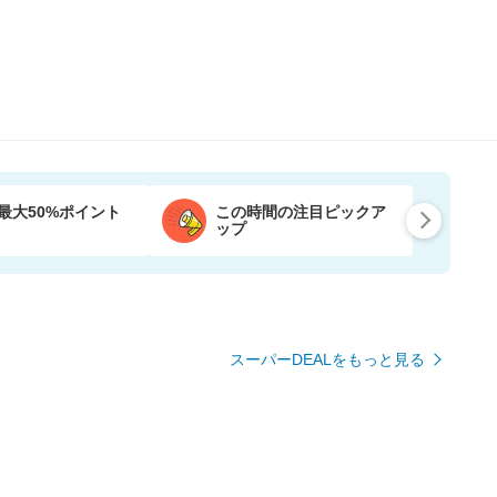
最大50%ポイント
この時間の注目ピックア
ップ
スーパーDEALをもっと見る