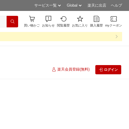
サービス一覧
Global
楽天に出店
ヘルプ
買い物かご
お知らせ
閲覧履歴
お気に入り
購入履歴
myクーポン
楽天会員登録(無料)
ログイン