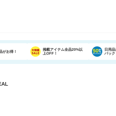
掲載アイテム全品20%以
日用品
品がお得！
上OFF！
バック
AL