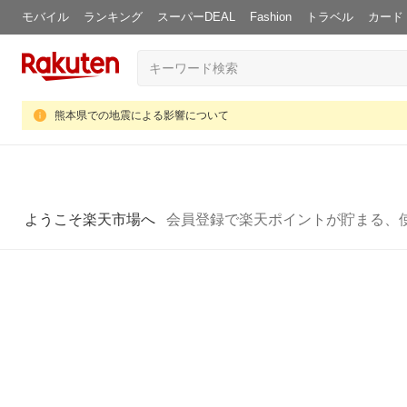
モバイル
ランキング
スーパーDEAL
Fashion
トラベル
カード
熊本県での地震による影響について
ようこそ楽天市場へ
会員登録で楽天ポイントが貯まる、