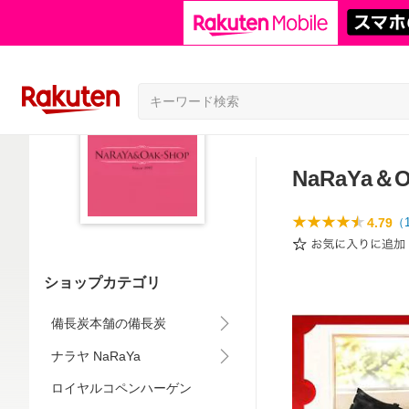
NaRaYa＆
4.79
（
ショップカテゴリ
備長炭本舗の備長炭
ナラヤ NaRaYa
ロイヤルコペンハーゲン