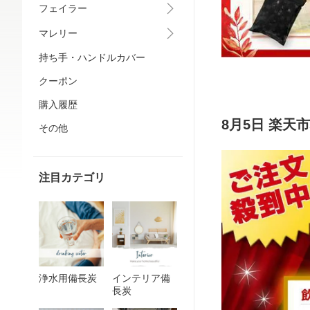
フェイラー
マレリー
持ち手・ハンドルカバー
クーポン
購入履歴
8月5日 楽天
その他
注目カテゴリ
浄水用備長炭
インテリア備
長炭