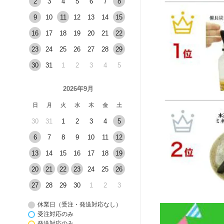
2
3
4
5
6
7
8
9
10
11
12
13
14
15
16
17
18
19
20
21
22
23
24
25
26
27
28
29
30
31
1
2
3
4
5
2026年9月
日
月
火
水
木
金
土
30
31
1
2
3
4
5
6
7
8
9
10
11
12
13
14
15
16
17
18
19
20
21
22
23
24
25
26
27
28
29
30
1
2
3
休業日（受注・発送対応なし）
受注対応のみ
発送対応のみ