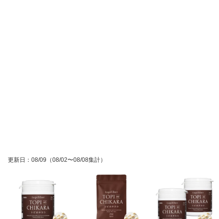
更新日
：
08/09
（08/02〜08/08集計）