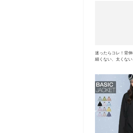
迷ったらコレ！背伸
細くない、太くない