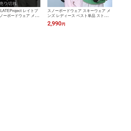
e×LATEProject レイトプ
スノーボードウェア スキーウェア メ
ノーボードウェア メン
ンズ レディース ベスト単品 ストレッ
 ストレッチジャケット
チジャケット ボードウェア ジャケッ
2,990
円
ジャケット スノボウェ
ト スノボウェア スノボ ウェア スノ
ェア スノーボード スノ
ーボード スノボー スキー スノボーウ
スノボーウェア スノーウ
ェア スノーウェア ウエア も age-812
5ST_LATE 《MDW》
《MDW》