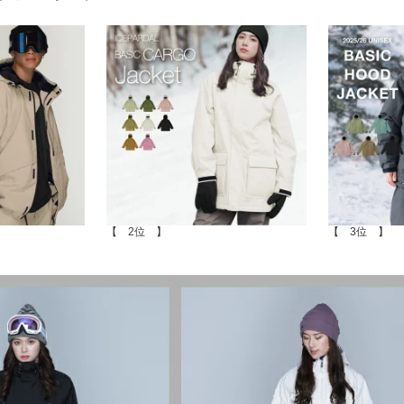
【 2位 】
【 3位 】