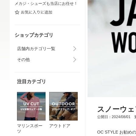
メカジ・シューズも当店にお任せ！
ショップカテゴリ
店舗内カテゴリ一覧
その他
注目カテゴリ
スノーウェ
公開日：2024/08/01 更
マリンスポー
アウトドア
ツ
OC STYLE お