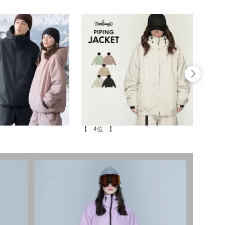
【 4位 】
【 5