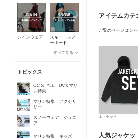
アイテムカテ
ご覧のページはジャ
レインウェア
スキー・スノ
ーボード
すべて見る
トピックス
OC STYLE UV＆マリ
ン特集
マリン特集 アクセサ
リー
上下セット
スノーウェア ジュニ
ア
人気ジャケッ
マリン特集 キッズ