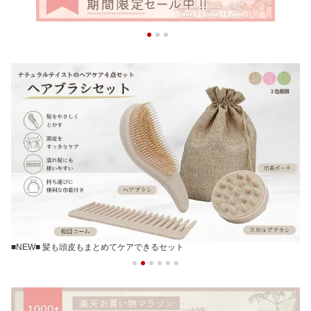
■NEW■ 髪も頭皮もまとめてケアできるセット