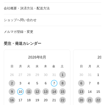
会社概要・決済方法・配送方法
ショップへ問い合わせ
メルマガ登録・変更
受注・発送カレンダー
2026年8月
20
日
月
火
水
木
金
土
日
月
火
26
27
28
29
30
31
1
30
31
1
2
3
4
5
6
7
8
6
7
8
9
10
11
12
13
14
15
13
14
15
16
17
18
19
20
21
22
20
21
22