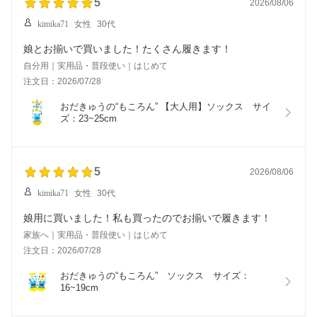
5
2026/08/06
kimika71
女性
30代
娘とお揃いで買いました！たくさん履きます！
自分用｜実用品・普段使い｜はじめて
注文日：2026/07/28
おだきゅうの“もころん” 【大人用】ソックス　サイ
ズ：23~25cm
5
2026/08/06
kimika71
女性
30代
娘用に買いました！私も買ったのでお揃いで履きます！
家族へ｜実用品・普段使い｜はじめて
注文日：2026/07/28
おだきゅうの“もころん”　ソックス　サイズ：
16~19cm