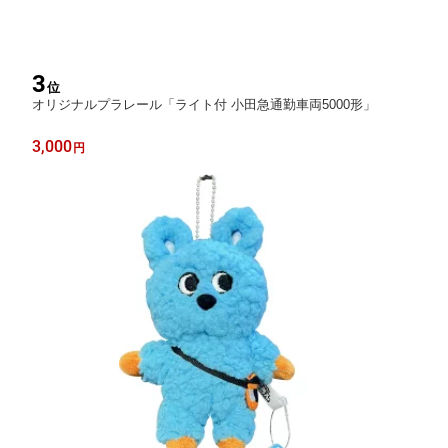
3
位
オリジナルプラレール「ライト付 小田急通勤車両5000形」
3,000
円