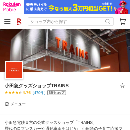
小田急グッズショップTRAINS
4.76
（
470
件）
メニュー
小田急電鉄直営の公式グッズショップ「TRAINS」
歴代のロマンスカーや通勤車両をはじめ、小田急の子育て応援マ