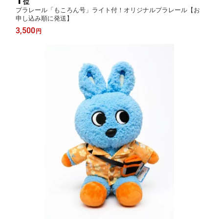
1
位
プラレール「もころん号」ライト付！オリジナルプラレール【お
申し込み順に発送】
3,500
円