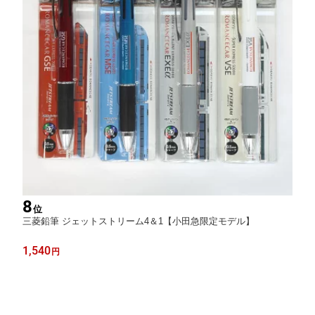
8
位
三菱鉛筆 ジェットストリーム4＆1【小田急限定モデル】
1,540
円