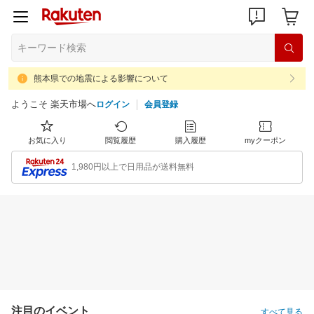
熊本県での地震による影響について
ようこそ 楽天市場へ
ログイン
会員登録
お気に入り
閲覧履歴
購入履歴
myクーポン
1,980円以上で日用品が送料無料