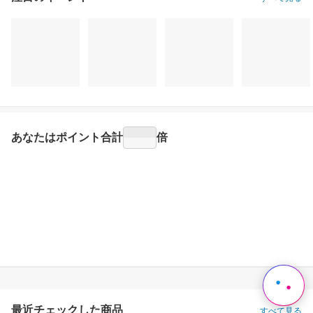
注目のイベント
すべて見る
あなたはポイント
合計
倍