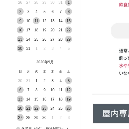
26
27
28
29
30
31
1
2
3
4
5
6
7
8
9
10
11
12
13
14
15
16
17
18
19
20
21
22
23
24
25
26
27
28
29
30
31
1
2
3
4
5
2026年9月
日
月
火
水
木
金
土
30
31
1
2
3
4
5
6
7
8
9
10
11
12
13
14
15
16
17
18
19
20
21
22
23
24
25
26
27
28
29
30
1
2
3
休業日（受注・発送対応なし）