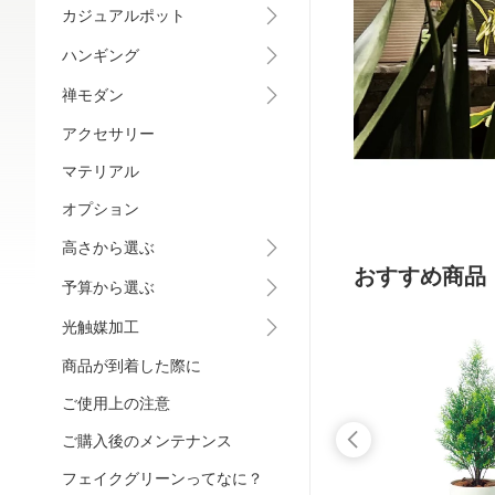
カジュアルポット
ハンギング
禅モダン
アクセサリー
マテリアル
オプション
高さから選ぶ
おすすめ商品
予算から選ぶ
光触媒加工
商品が到着した際に
ご使用上の注意
ご購入後のメンテナンス
フェイクグリーンってなに？