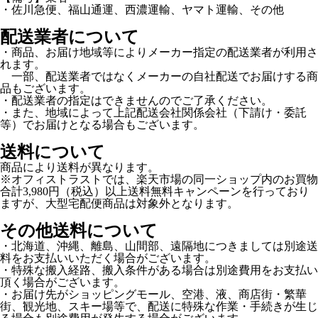
・佐川急便、福山通運、西濃運輸、ヤマト運輸、その他
配送業者について
・商品、お届け地域等によりメーカー指定の配送業者が利用さ
れます。
一部、配送業者ではなくメーカーの自社配送でお届けする商
品もございます。
・配送業者の指定はできませんのでご了承ください。
・また、地域によって上記配送会社関係会社（下請け・委託
等）でお届けとなる場合もございます。
送料について
商品により送料が異なります。
※オフィストラストでは、楽天市場の同一ショップ内のお買物
合計3,980円（税込）以上送料無料キャンペーンを行っており
ますが、大型宅配便商品は対象外となります。
その他送料について
・北海道、沖縄、離島、山間部、遠隔地につきましては別途送
料をお支払いいただく場合がございます。
・特殊な搬入経路、搬入条件がある場合は別途費用をお支払い
頂く場合がございます。
・お届け先がショッピングモール、空港、液、商店街・繁華
街、観光地、スキー場等で、配送に特殊な作業・手続きが生じ