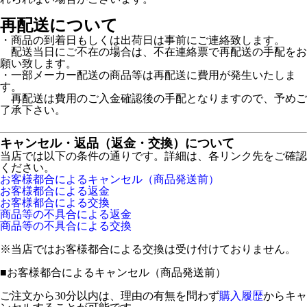
再配送について
・商品の到着日もしくは出荷日は事前にご連絡致します。
配送当日にご不在の場合は、不在連絡票で再配送の手配をお
願い致します。
・一部メーカー配送の商品等は再配送に費用が発生いたしま
す。
再配送は費用のご入金確認後の手配となりますので、予めご
了承下さい。
キャンセル・返品（返金・交換）について
当店では以下の条件の通りです。詳細は、各リンク先をご確認
ください。
お客様都合によるキャンセル（商品発送前）
お客様都合による返金
お客様都合による交換
商品等の不具合による返金
商品等の不具合による交換
※当店ではお客様都合による交換は受け付けておりません。
■
お客様都合によるキャンセル（商品発送前）
ご注文から30分以内は、理由の有無を問わず
購入履歴
からキャ