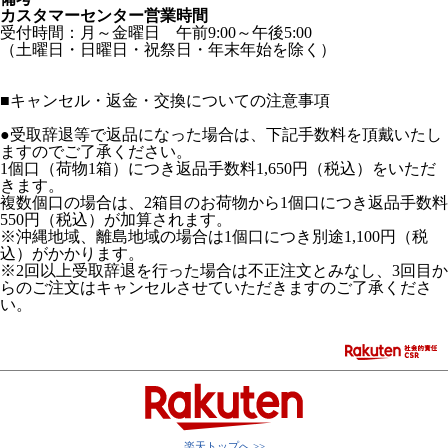
カスタマーセンター営業時間
受付時間：月～金曜日 午前9:00～午後5:00
（土曜日・日曜日・祝祭日・年末年始を除く）
■
キャンセル・返金・交換についての注意事項
●受取辞退等で返品になった場合は、下記手数料を頂戴いたし
ますのでご了承ください。
1個口（荷物1箱）につき返品手数料1,650円（税込）をいただ
きます。
複数個口の場合は、2箱目のお荷物から1個口につき返品手数料
550円（税込）が加算されます。
※沖縄地域、離島地域の場合は1個口につき別途1,100円（税
込）がかかります。
※2回以上受取辞退を行った場合は不正注文とみなし、3回目か
らのご注文はキャンセルさせていただきますのご了承くださ
い。
楽天トップへ >>