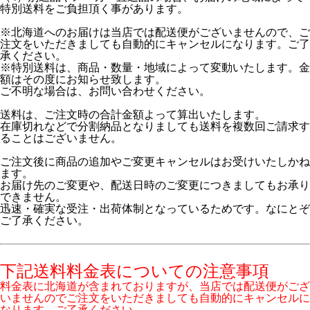
特別送料をご負担頂く事があります。
※北海道へのお届けは当店では配送便がございませんので、ご
注文をいただきましても自動的にキャンセルになります。ご了
承ください。
※特別送料は、商品・数量・地域によって変動いたします。金
額はその度にお知らせ致します。
ご不明な場合は、お問い合わせください。
送料は、ご注文時の合計金額よって算出いたします。
在庫切れなどで分割納品となりましても送料を複数回ご請求す
ることはございません。
ご注文後に商品の追加やご変更キャンセルはお受けいたしかね
ます。
お届け先のご変更や、配送日時のご変更につきましてもお承り
できません。
迅速・確実な受注・出荷体制となっているためです。なにとぞ
ご了承ください。
下記送料料金表についての注意事項
料金表に北海道が含まれておりますが、当店では配送便がござ
いませんのでご注文をいただきましても自動的にキャンセルに
なります。ご了承ください。