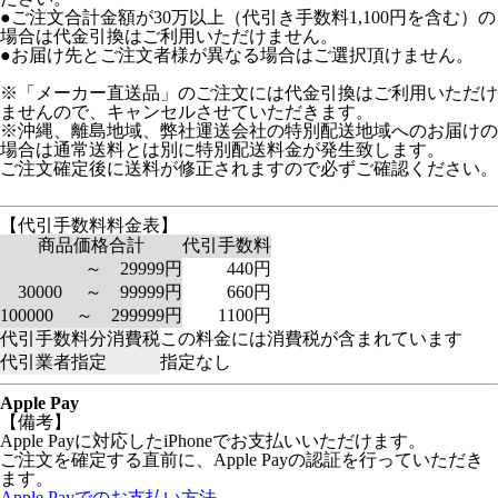
●ご注文合計金額が30万以上（代引き手数料1,100円を含む）の
場合は代金引換はご利用いただけません。
●お届け先とご注文者様が異なる場合はご選択頂けません。
※「メーカー直送品」のご注文には代金引換はご利用いただけ
ませんので、キャンセルさせていただきます。
※沖縄、離島地域、弊社運送会社の特別配送地域へのお届けの
場合は通常送料とは別に特別配送料金が発生致します。
ご注文確定後に送料が修正されますので必ずご確認ください。
【代引手数料料金表】
商品価格合計
代引手数料
～ 29999円
440円
30000 ～ 99999円
660円
100000 ～ 299999円
1100円
代引手数料分消費税
この料金には消費税が含まれています
代引業者指定
指定なし
Apple Pay
【備考】
Apple Payに対応したiPhoneでお支払いいただけます。
ご注文を確定する直前に、Apple Payの認証を行っていただき
ます。
Apple Payでのお支払い方法