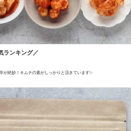
気ランキング／
辛が絶妙！キムチの素がしっかりと活きています✨