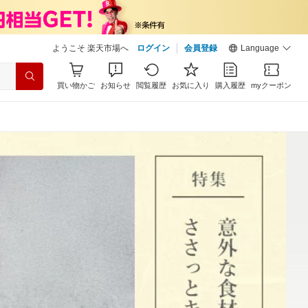
ようこそ 楽天市場へ
ログイン
会員登録
Language
買い物かご
お知らせ
閲覧履歴
お気に入り
購入履歴
myクーポン