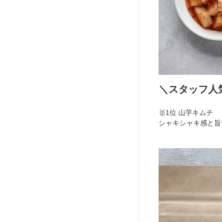
＼スタッフ人
🥇1位 山芋キムチ
シャキシャキ感と旨