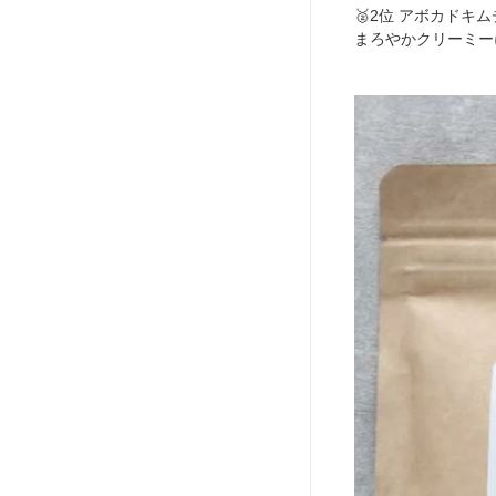
🥈2位 アボカドキム
まろやかクリーミー