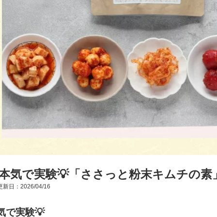
本気で実験💡「ささっと粉末キムチの素
新日：2026/04/16
気で実験💡