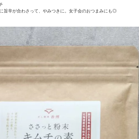
チ
に旨辛が合わさって、やみつきに。女子会のおつまみにも◎