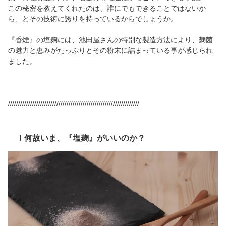
この秘密を教えてくれたのは、誰にでもできることではないか
ら、とその技術に誇りを持っているからでしょうか。
『香煙』の塩麹には、池田屋さんの特別な製造方法により、麹菌
の魅力と恵みがたっぷりとその粉末に詰まっている事が感じられ
ました。
/////////////////////////////////////////////////////////////////
ｌ何故いま、『塩麹』がいいのか？