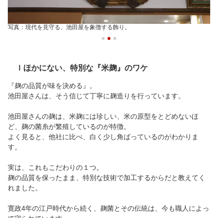
写真：現代を見守る、池田屋を象徴する飾り。
ｌほかにない、特別な『米麹』のワケ
『麹の品質が味を決める』。
池田屋さんは、そう信じて丁寧に麹造りを行っています。
池田屋さんの麹は、米麹には珍しい、米の原型をとどめないほ
ど、麹の菌糸が繁殖しているのが特徴。
よく見ると、他社に比べ、白く少し角ばっているのがわかりま
す。
実は、これもこだわりの１つ。
麹の品質を保ったまま、特別な技術で加工するからだと教えてく
れました。
寛政4年の江戸時代から続く、麹菌とその伝統は、今も職人によっ