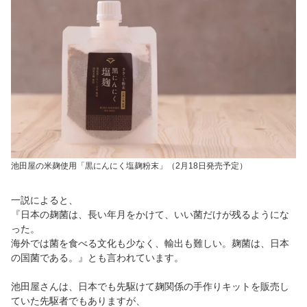
池田屋の米麹使用「黒にんにく塩麹粉末」（2月18日発売予定）
一説によると、
『日本の麹菌は、長い年月をかけて、いい菌だけが残るようにな
った。
海外では菌を食べる文化も少なく、輸出も難しい。麹菌は、日本
の国菌である。』とも言われています。
池田屋さんは、日本でも先駆けて麹関係の手作りキットを販売し
ていた先駆者でもありますが、