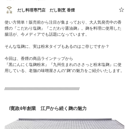
だし料理専門店 だし割烹 香煙
使い方簡単！販売前から注目が集まっており、大人気発売中の香
煙の『こだわり塩麹』『こだわり醤油麹』。麹を料理に使用した
腸活が、今メディアでも話題になっています。
そんな塩麹に、実は粉末タイプもあるのはご存じですか？
今回は、香煙の商品ラインナップから
『黒にんにく塩麹粉末』『九州生まれのささっと粉末塩麹』に使
用している、老舗の味噌屋さんの”麹”の魅力をご紹介いたします。
/////////////////////////////////////////////////////////////////
l寛政4年創業 江戸から続く麹の魅力