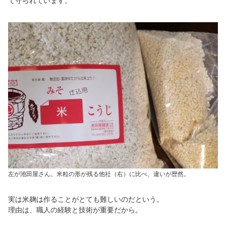
て守られています。
左が池田屋さん。米粒の形が残る他社（右）に比べ、違いが歴然。
実は米麹は作ることがとても難しいのだという。
理由は、職人の経験と技術が重要だから。