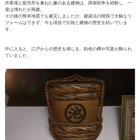
作業場と販売所を兼ねた趣のある建物は、西南戦争を経験し、一
度は壊れたが再建。
その後の熊本地震でも被災しましたが、建築法の関係で大幅なリ
フォームはできず、今も現役で伝統と建物の歴史を紡いでいま
す。
中に入ると、江戸からの歴史を感じる、飴色の樽や写真が飾られ
ていました。