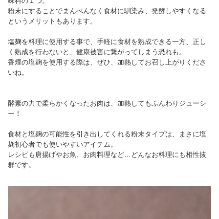
味料の１つ。
粉末にすることでまんべんなく食材に馴染み、発酵しやすくなる
というメリットもあります。
塩麹を料理に使用する事で、手軽に食材を熟成できる一方、正し
く熟成を行わないと、健康被害に繋がってしまう恐れも。
香煙の塩麹を使用する際は、ぜひ、加熱してお召し上がりくださ
いね。
酵素の力で柔らかくなったお肉は、加熱してもふんわりジューシ
ー！
食材と塩麹の可能性を引き出してくれる粉末タイプは、まさに塩
麹初心者でも使いやすいアイテム。
レシピも唐揚げやお魚、お肉料理など…どんなお料理にも相性抜
群です。