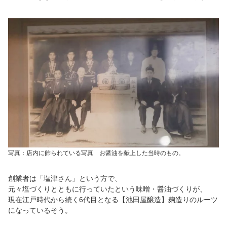
写真：店内に飾られている写真 お醤油を献上した当時のもの。
創業者は「塩津さん」という方で、
元々塩づくりとともに行っていたという味噌・醤油づくりが、
現在江戸時代から続く6代目となる【池田屋醸造】麹造りのルーツ
になっているそう。