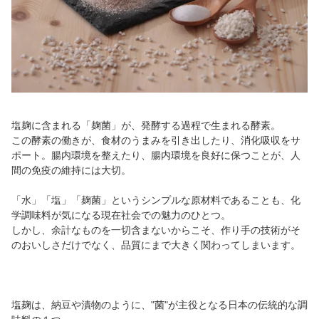
塩麹に含まれる「麹菌」が、発酵する過程で生まれる酵素。
この酵素の働きが、食材のうまみを引き出したり、消化吸収をサ
ポート。腸内環境を整えたり、腸内環境を良好に保つことが、人
間の免疫の維持には大切。
「水」「塩」「麹菌」というシンプルな原材料であることも、化
学調味料が気になる現在社会での魅力のひとつ。
しかし、余計なものを一切含まないからこそ、作り手の技術がそ
のおいしさだけでなく、品質にまで大きく関わってしまいます。
塩麹は、納豆や漬物のように、"菌"が主役となる日本の伝統的な調