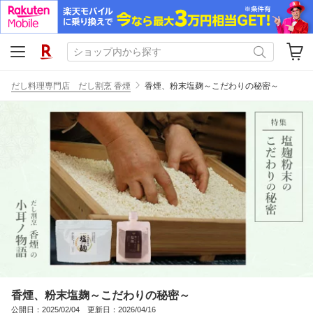
だし料理専門店 だし割烹 香煙
香煙、粉末塩麹～こだわりの秘密～
香煙、粉末塩麹～こだわりの秘密～
公開日：2025/02/04 更新日：2026/04/16