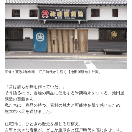
画像：寛政4年創業。江戸時代から続く【池田屋醸造】外観。
『昔は誰もが麹を作っていた。』
そう語るのは、香煙の商品に使用する米麹粉末をつくる、池田屋
醸造の斎藤さん。
私たちは、商品の持つ、素材の魅力と可能性を肌で感じるため、
熊本県へ足を運びました。
住宅街に、ひときわ歴史を感じる店構え。
白壁と大きな看板が、どこか重厚さと江戸時代を感じさせます。