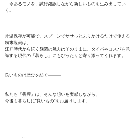
―今あるモノを、試行錯誤しながら新しいものを生み出してい
く。
常温保存が可能で、スプーンでササっとふりかけるだけで使える
粉末塩麹は、
江戸時代から続く麹菌の魅力はそのままに、タイパやコスパを意
識する現代の「暮らし」にもぴったりと寄り添ってくれます。
良いものは歴史を紡ぐ―――
私たち『香煙』は、そんな想いを実感しながら、
今後も暮らしに"良いもの"をお届けします。