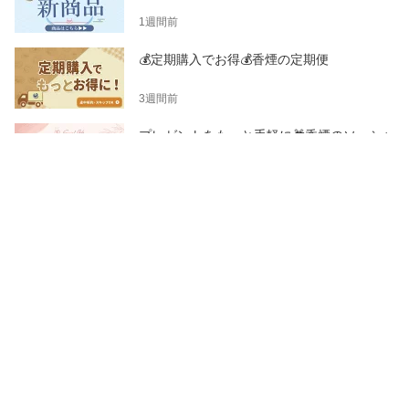
1週間前
💰定期購入でお得💰香煙の定期便
3週間前
プレゼントをもっと手軽に🎁香煙のソーシャ
ルギフト
2026/06/22
このトピックを書いたショップ
だし料理専門店 だし割烹 香煙
血合いだし"香煙"を中心に、様々なだし料理を提供するだし料理専
門店です。
メニュー