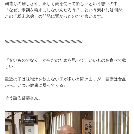
麹造りの難しさや、正しく麹を使って欲しいという想いの中、
「なぜ、米麹を粉末にしないんだろう？」という素朴な疑問が、
この「粉末米麹」の開発に繋がったのだと言います。
/////////////////////////////////////////////////////////////////
『安いものでなく、からだのためを思って、いいものを食べて欲
しい。
最近の子は味噌汁を飲まない子が多いと聞きますが、健康は食品
から。いつか健康に帰ってくる』
そう語る斎藤さん。