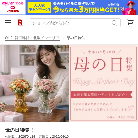
OH2 -韓国雑貨・北欧インテリア-
母の日特集！
母の日特集！
公開日：2026/04/14 更新日：2026/04/16