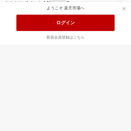
あなたはポイント
合計
倍
ようこそ 楽天市場へ
ログイン
新規会員登録はこちら
最近チェックした商品
すべて見る