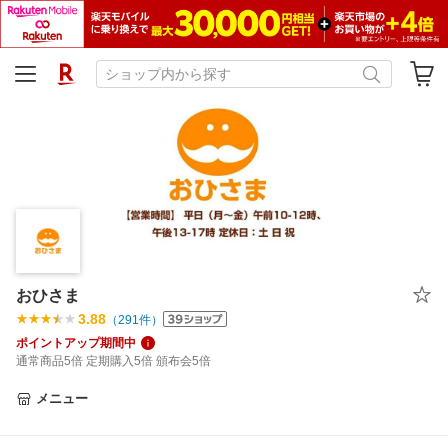
おひさま
3.88
（
291
件）
ポイントアップ期間中
通常商品5倍 定期購入5倍 頒布会5倍
メニュー