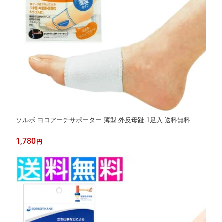
ソルボ ヨコアーチサポーター 薄型 外反母趾 1足入 送料無料
1,780
円