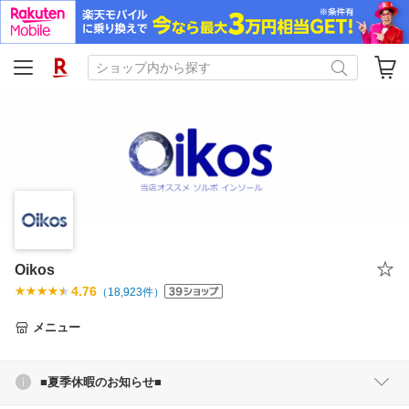
Oikos
4.76
（
18,923
件）
メニュー
■夏季休暇のお知らせ■