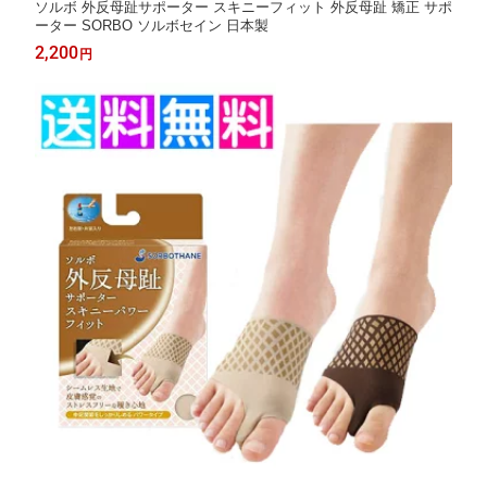
ソルボ 外反母趾サポーター スキニーフィット 外反母趾 矯正 サポ
ーター SORBO ソルボセイン 日本製
2,200
円