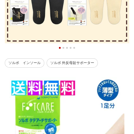
ソルボ インソール
ソルボ 外反母趾サポーター