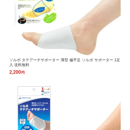
ソルボ タテアーチサポーター 薄型 偏平足 ソルボ サポーター 1足
入 送料無料
2,200
円