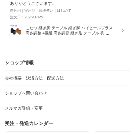
ありがとうございます。
自分用｜実用品・普段使い｜はじめて
注文日：2026/07/25
こたつ 継ぎ脚 テーブル 継ぎ脚 ハイヒールプラス 
高さ調整 4個組 高さ調節 継ぎ足 テーブル 机 こた
つ つぎ足す脚 日本製 サークル
ショップ情報
会社概要・決済方法・配送方法
ショップへ問い合わせ
メルマガ登録・変更
受注・発送カレンダー