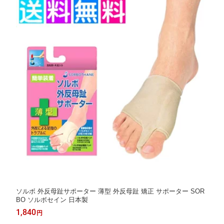
ソルボ 外反母趾サポーター 薄型 外反母趾 矯正 サポーター SOR
BO ソルボセイン 日本製
1,840
円