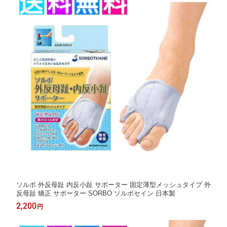
ソルボ 外反母趾 内反小趾 サポーター 固定薄型メッシュタイプ 外
反母趾 矯正 サポーター SORBO ソルボセイン 日本製
2,200
円