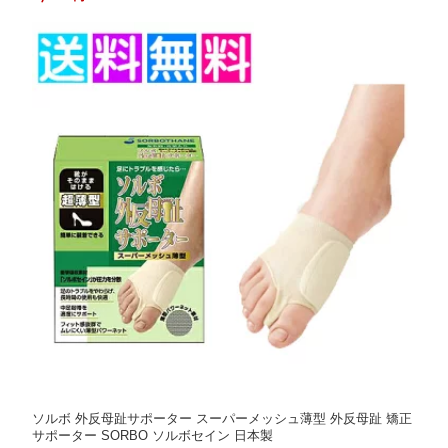
ソルボ 外反母趾サポーター スーパーメッシュ薄型 外反母趾 矯正
サポーター SORBO ソルボセイン 日本製