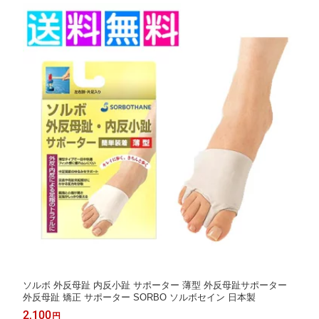
ソルボ 外反母趾 内反小趾 サポーター 薄型 外反母趾サポーター
外反母趾 矯正 サポーター SORBO ソルボセイン 日本製
2,100
円