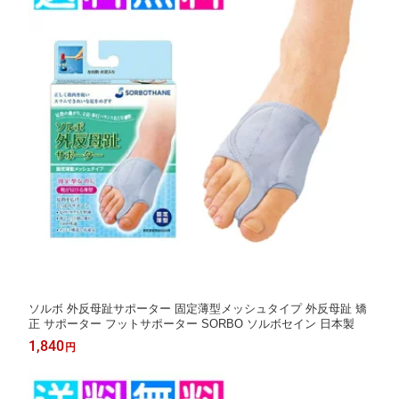
ソルボ 外反母趾サポーター 固定薄型メッシュタイプ 外反母趾 矯
正 サポーター フットサポーター SORBO ソルボセイン 日本製
1,840
円