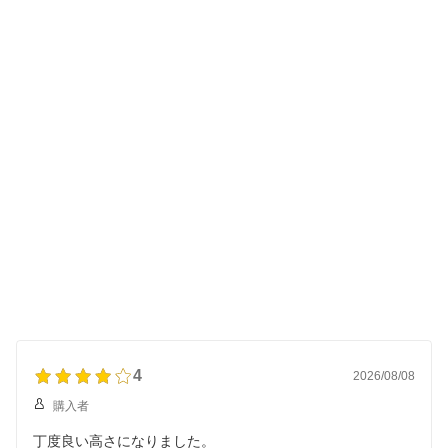
4
2026/08/08
購入者
丁度良い高さになりました。