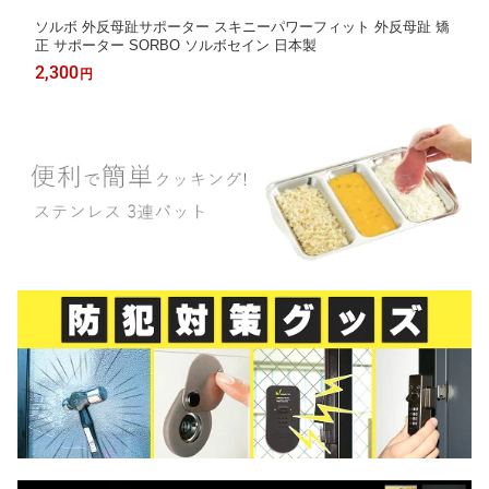
ソルボ 外反母趾サポーター スキニーパワーフィット 外反母趾 矯
正 サポーター SORBO ソルボセイン 日本製
2,300
円