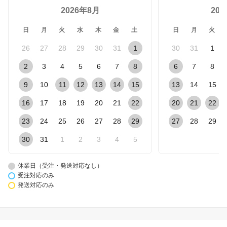
2026年8月
20
日
月
火
水
木
金
土
日
月
火
26
27
28
29
30
31
1
30
31
1
2
3
4
5
6
7
8
6
7
8
9
10
11
12
13
14
15
13
14
15
16
17
18
19
20
21
22
20
21
22
23
24
25
26
27
28
29
27
28
29
30
31
1
2
3
4
5
休業日（受注・発送対応なし）
受注対応のみ
発送対応のみ