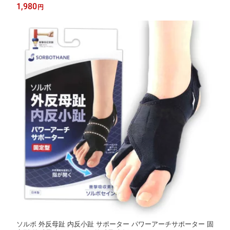
1,980
円
ソルボ 外反母趾 内反小趾 サポーター パワーアーチサポーター 固