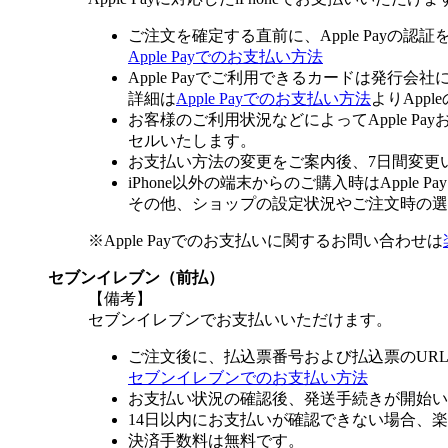
ご注文を確定する直前に、Apple Payの認
Apple Payでのお支払い方法
Apple Payでご利用できるカードは発行会
詳細は
Apple Payでのお支払い方法
よりApp
お客様のご利用状況などによってApple 
セルいたします。
お支払い方法の変更をご案内後、7日間変更
iPhone以外の端末からのご購入時はApple
その他、ショップの設定状況やご注文時の選択
※Apple Payでのお支払いに関するお問い合わせは
セブンイレブン（前払）
【備考】
セブンイレブンでお支払いいただけます。
ご注文後に、払込票番号および払込票のUR
セブンイレブンでのお支払い方法
お支払い状況の確認後、発送手続きが開始い
14日以内にお支払いが確認できない場合、
決済手数料は無料です。