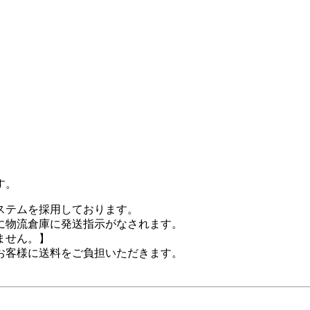
す。
テムを採用しております。

物流倉庫に発送指示がなされます。

せん。】

客様に送料をご負担いただきます。
