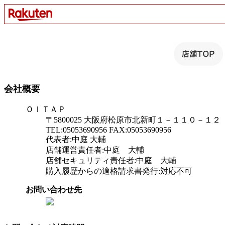
会社概要
ＯＩＴＡＰ
〒5800025 大阪府松原市北新町１－１１０－１２
TEL:05053690956 FAX:05053690956
代表者:中庭 大輔
店舗運営責任者:中庭 大輔
店舗セキュリティ責任者:中庭 大輔
購入履歴からの適格請求書発行:対応不可
お問い合わせ先