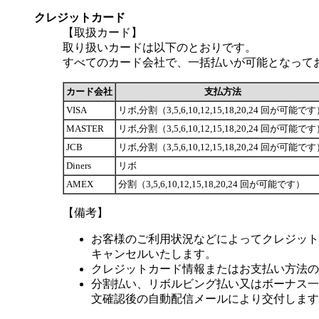
クレジットカード
【取扱カード】
取り扱いカードは以下のとおりです。
すべてのカード会社で、一括払いが可能となって
カード会社
支払方法
VISA
リボ,分割（3,5,6,10,12,15,18,20,24 回が可能で
MASTER
リボ,分割（3,5,6,10,12,15,18,20,24 回が可能で
JCB
リボ,分割（3,5,6,10,12,15,18,20,24 回が可能で
Diners
リボ
AMEX
分割（3,5,6,10,12,15,18,20,24 回が可能です）
【備考】
お客様のご利用状況などによってクレジット
キャンセルいたします。
クレジットカード情報またはお支払い方法の
分割払い、リボルビング払い又はボーナス一括
文確認後の自動配信メールにより交付します