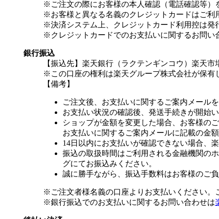
※ご注文の際にお客様の本人確認（電話確認等）
※お客様と異なる名義のクレジットカードはご利
※決済システム上、クレジットカード利用控は発
※クレジットカードでのお支払いに関するお問い
銀行振込
【振込先】楽天銀行（ラクテンギンコウ）楽天市場支
※この口座の権利は楽天グループ株式会社が保有
【備考】
ご注文後、お支払いに関するご案内メールを
お支払い状況の確認後、発送手続きが開始い
ショップが金額を変更した場合、お客様のご
お支払いに関するご案内メールに記載の金額
14日以内にお支払いが確認できない場合、
振込の取扱時間はご利用される金融機関のホ
グにてお振込みください。
誠に勝手ながら、振込手数料はお客様のご負
※ご注文者様名義の口座よりお支払いください。
※銀行振込でのお支払いに関するお問い合わせは