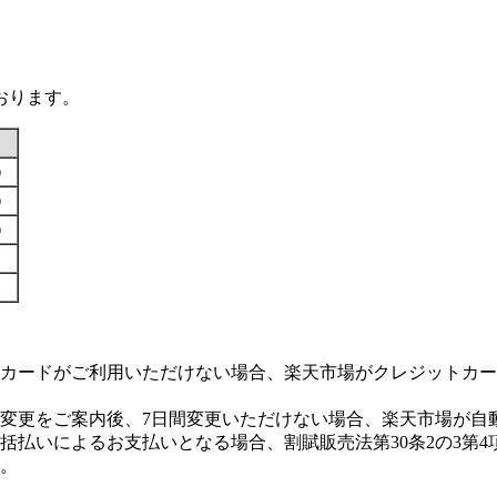
おります。
す）
す）
す）
カードがご利用いただけない場合、楽天市場がクレジットカー
変更をご案内後、7日間変更いただけない場合、楽天市場が自
払いによるお支払いとなる場合、割賦販売法第30条2の3第4
。