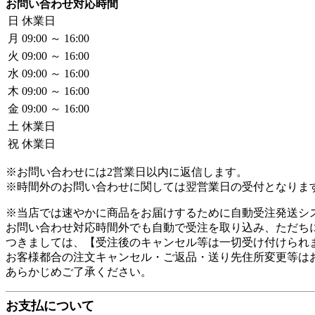
お問い合わせ対応時間
日
休業日
月
09:00 ～ 16:00
火
09:00 ～ 16:00
水
09:00 ～ 16:00
木
09:00 ～ 16:00
金
09:00 ～ 16:00
土
休業日
祝
休業日
※お問い合わせには2営業日以内に返信します。
※時間外のお問い合わせに関しては翌営業日の受付となりま
※当店では速やかに商品をお届けするために自動受注発送シス
お問い合わせ対応時間外でも自動で受注を取り込み、ただちに
つきましては、【受注後のキャンセル等は一切受け付けられま
お客様都合の注文キャンセル・ご返品・送り先住所変更等はお
あらかじめご了承ください。
お支払について