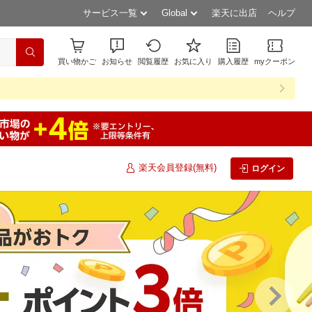
サービス一覧
Global
楽天に出店
ヘルプ
買い物かご
お知らせ
閲覧履歴
お気に入り
購入履歴
myクーポン
楽天会員登録(無料)
ログイン