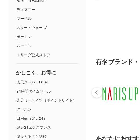
Rakuten Fashion
ディズニー
マーベル
スター・ウォーズ
ポケモン
ムーミン
Ｊリーグ公式ストア
有名ブランド・
かしこく、お得に
楽天スーパーDEAL
24時間タイムセール
楽天リーベイツ（ポイントサイト）
クーポン
日用品（楽天24）
楽天24エクスプレス
楽天ふるさと納税
あなたにおすす