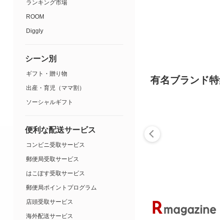
ランキング市場
ROOM
Diggly
シーン別
ギフト・贈り物
有名ブランド特
出産・育児（ママ割）
ソーシャルギフト
便利な配送サービス
コンビニ受取サービス
郵便局受取サービス
はこぽす受取サービス
郵便局ポイントプログラム
店頭受取サービス
海外配送サービス