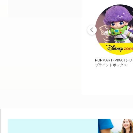
POPMART×PIXARシ
ブラインドボックス