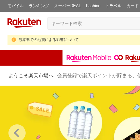
モバイル
ランキング
スーパーDEAL
Fashion
トラベル
カード
熊本県での地震による影響について
ようこそ楽天市場へ
会員登録で楽天ポイントが貯まる、