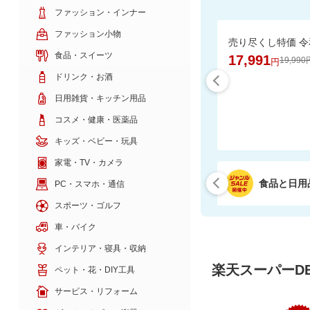
ファッション・インナー
ファッション小物
食品・スイーツ
17,991
19,990
円
ドリンク・お酒
日用雑貨・キッチン用品
コスメ・健康・医薬品
キッズ・ベビー・玩具
家電・TV・カメラ
食品と日用
PC・スマホ・通信
スポーツ・ゴルフ
車・バイク
インテリア・寝具・収納
楽天スーパーDE
ペット・花・DIY工具
サービス・リフォーム