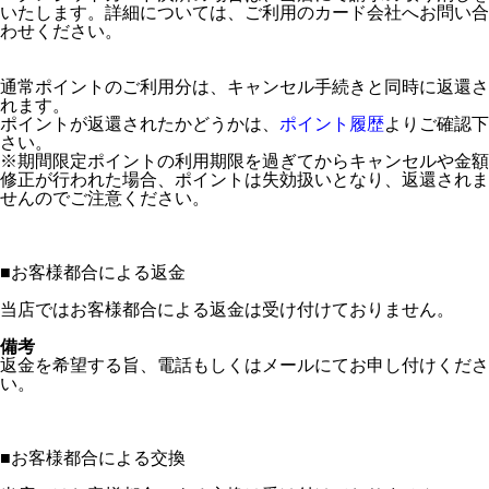
いたします。詳細については、ご利用のカード会社へお問い合
わせください。
通常ポイントのご利用分は、キャンセル手続きと同時に返還さ
れます。
ポイントが返還されたかどうかは、
ポイント履歴
よりご確認下
さい。
※期間限定ポイントの利用期限を過ぎてからキャンセルや金額
修正が行われた場合、ポイントは失効扱いとなり、返還されま
せんのでご注意ください。
■
お客様都合による返金
当店ではお客様都合による返金は受け付けておりません。
備考
返金を希望する旨、電話もしくはメールにてお申し付けくださ
い。
■
お客様都合による交換