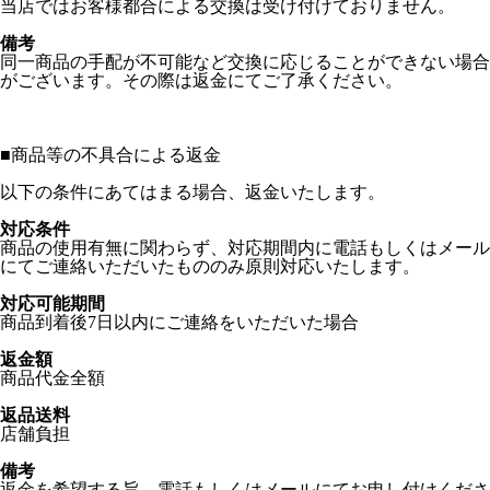
当店ではお客様都合による交換は受け付けておりません。
備考
同一商品の手配が不可能など交換に応じることができない場合
がございます。その際は返金にてご了承ください。
■
商品等の不具合による返金
以下の条件にあてはまる場合、返金いたします。
対応条件
商品の使用有無に関わらず、対応期間内に電話もしくはメール
にてご連絡いただいたもののみ原則対応いたします。
対応可能期間
商品到着後7日以内にご連絡をいただいた場合
返金額
商品代金全額
返品送料
店舗負担
備考
返金を希望する旨、電話もしくはメールにてお申し付けくださ