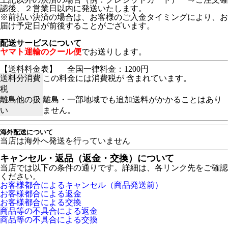
認後、２営業日以内に発送いたします。
※前払い決済の場合は、お客様のご入金タイミングにより、お
届け予定日が前後することがございます。
配送サービスについて
ヤマト運輸のクール便
でお送りします。
【送料料金表】
全国一律料金：1200円
送料分消費
この料金には消費税が 含まれています。
税
離島他の扱
離島・一部地域でも追加送料がかかることはあり
い
ません。
海外配送について
当店は海外へ発送を行っていません
キャンセル・返品（返金・交換）について
当店では以下の条件の通りです。詳細は、各リンク先をご確認
ください。
お客様都合によるキャンセル（商品発送前）
お客様都合による返金
お客様都合による交換
商品等の不具合による返金
商品等の不具合による交換